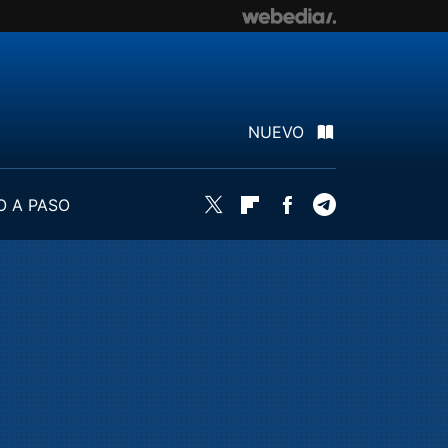
NUEVO
O A PASO
Twitter
Flipboard
Facebook
Telegram