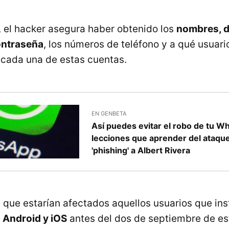
, el hacker asegura haber obtenido los
nombres, d
contraseña
, los números de teléfono y a qué usuar
cada una de estas cuentas.
EN GENBETA
Así puedes evitar el robo de tu W
lecciones que aprender del ataqu
'phishing' a Albert Rivera
 que estarían afectados aquellos usuarios que inst
 Android y iOS
antes del dos de septiembre de e