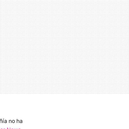
ñía no ha