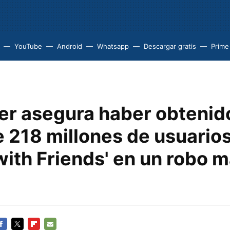
YouTube
Android
Whatsapp
Descargar gratis
Prime
er asegura haber obtenido
e 218 millones de usuario
ith Friends' en un robo m