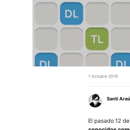
1 Octubre 2019
Santi Araú
El pasado 12 d
conocidos como