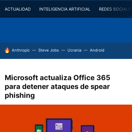
ACTUALIDAD
INTELIGENCIA ARTIFICIAL
REDES SOCIALE
HOY SE HABLA DE
Anthropic
Steve Jobs
Ucrania
Android
Microsoft actualiza Office 365
para detener ataques de spear
phishing