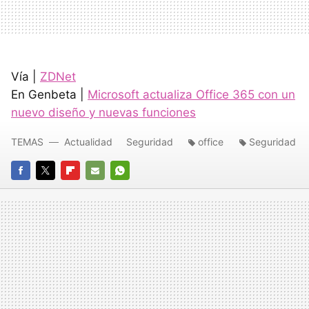
Vía |
ZDNet
En Genbeta |
Microsoft actualiza Office 365 con un
nuevo diseño y nuevas funciones
TEMAS
Actualidad
Seguridad
office
Seguridad
FACEBOOK
TWITTER
FLIPBOARD
E-
WHATSAPP
MAIL