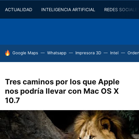
ACTUALIDAD
INTELIGENCIA ARTIFICIAL
REDES SOCIALE
HOY SE HABLA DE
Google Maps
Whatsapp
Impresora 3D
Intel
Orde
Tres caminos por los que Apple
nos podría llevar con Mac OS X
10.7