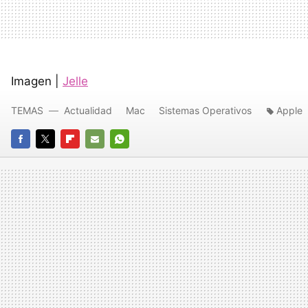
Imagen |
Jelle
TEMAS
Actualidad
Mac
Sistemas Operativos
Apple
FACEBOOK
TWITTER
FLIPBOARD
E-
WHATSAPP
MAIL