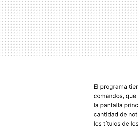
El programa tie
comandos, que s
la pantalla pri
cantidad de not
los títulos de l