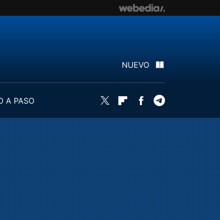
NUEVO
O A PASO
Twitter
Flipboard
Facebook
Telegram