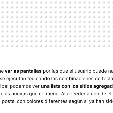
ne
varias pantallas
por las que el usuario puede 
e ejecutan tecleando las combinaciones de tecla
ncipal podemos ver
una lista con los sitios agregad
icias nuevas que contiene. Al acceder a uno de el
os posts, con colores diferentes según si ya han sid