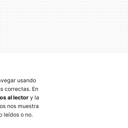
navegar usando
s correctas. En
os al lector
y la
los nos muestra
o leídos o no.