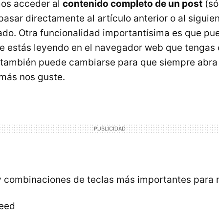
os acceder al
contenido completo de un post
(sól
asar directamente al artículo anterior o al siguie
lado. Otra funcionalidad importantísima es que p
 estás leyendo en el navegador web que tengas 
l también puede cambiarse para que siempre abra 
más nos guste.
 combinaciones de teclas más importantes para m
feed