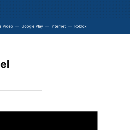
e Video
Google Play
Internet
Roblox
el