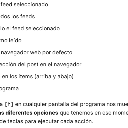
el feed seleccionado
odos los feeds
ólo el feed seleccionado
omo leído
l navegador web por defecto
irección del post en el navegador
 en los items (arriba y abajo)
programa
la
[h]
en cualquier pantalla del programa nos mu
as diferentes opciones
que tenemos en ese momen
e teclas para ejecutar cada acción.