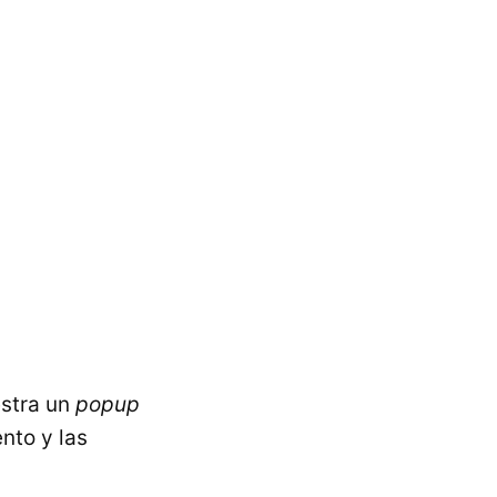
estra un
popup
to y las