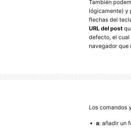
También podem
lógicamente) y p
flechas del tec
URL del post
que
defecto, el cua
navegador que 
Los comandos y
a
: añadir un 