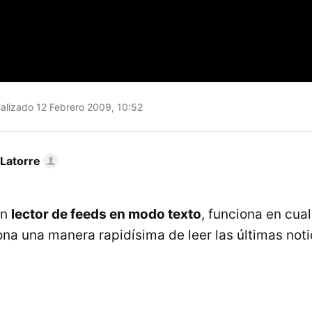
alizado 12 Febrero 2009, 10:52
 Latorre
un
lector de feeds en modo texto
, funciona en cua
ona una manera rapidísima de leer las últimas noti