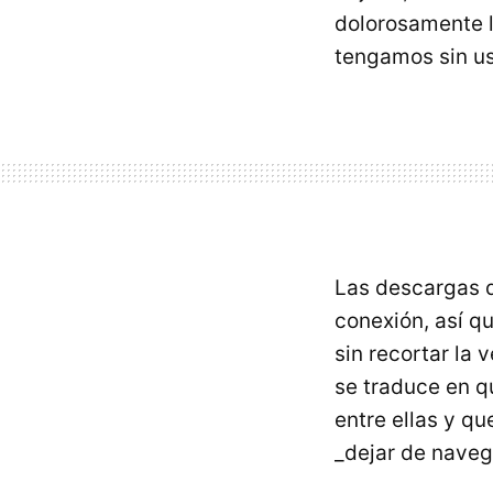
dolorosamente l
tengamos sin us
Las descargas 
conexión, así qu
sin recortar la
se traduce en q
entre ellas y qu
_dejar de navega