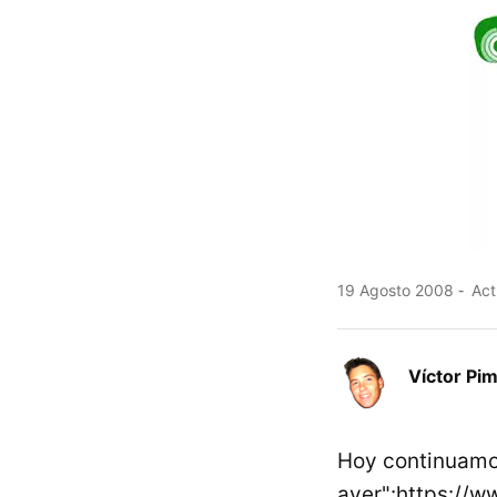
19 Agosto 2008
Act
Víctor Pi
Hoy continuamo
ayer":https://