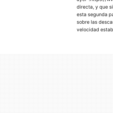
directa, y que 
esta segunda par
sobre las desca
velocidad establ