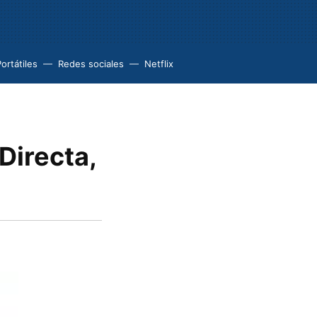
ortátiles
Redes sociales
Netflix
Directa,