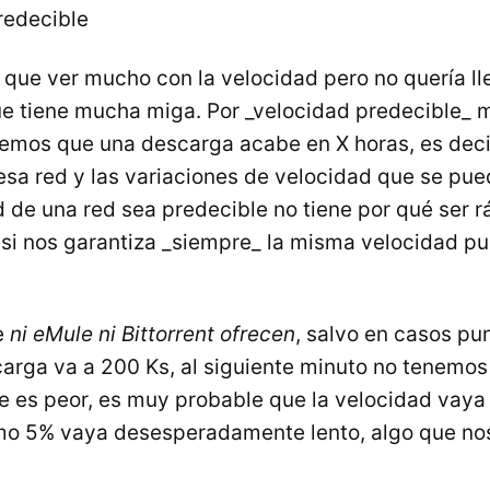
redecible
e que ver mucho con la velocidad pero no quería ll
e tiene mucha miga. Por _velocidad predecible_ me
emos que una descarga acabe en X horas, es decir
esa red y las variaciones de velocidad que se pue
 de una red sea predecible no tiene por qué ser r
si nos garantiza _siempre_ la misma velocidad p
e
ni eMule ni Bittorrent ofrecen
, salvo en casos pun
rga va a 200 Ks, al siguiente minuto no tenemos 
ue es peor, es muy probable que la velocidad vay
imo 5% vaya desesperadamente lento, algo que no