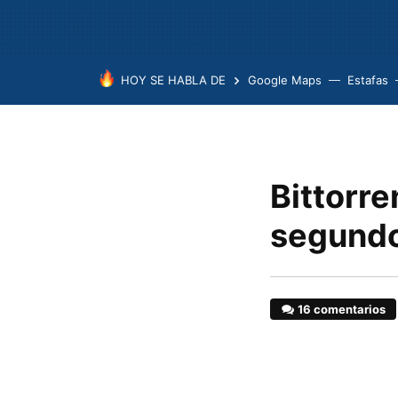
HOY SE HABLA DE
Google Maps
Estafas
Bittorr
segundo
16 comentarios