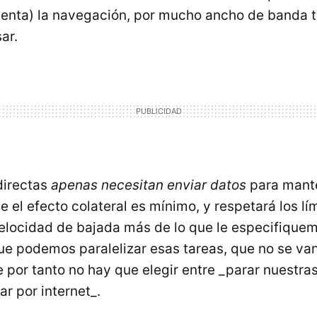
enta) la navegación, por mucho ancho de banda t
ar.
directas
apenas necesitan enviar datos
para mante
e el efecto colateral es mínimo, y respetará los l
 velocidad de bajada más de lo que le especifique
ue podemos paralelizar esas tareas, que no se van
e por tanto no hay que elegir entre _parar nuestr
r por internet_.