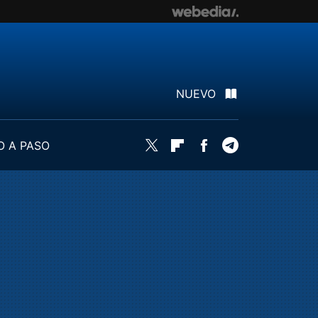
NUEVO
O A PASO
Twitter
Flipboard
Facebook
Telegram