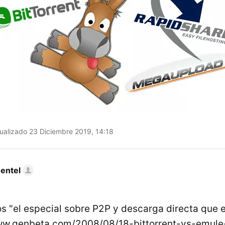
ualizado 23 Diciembre 2019, 14:18
mentel
s "el especial sobre P2P y descarga directa que
www.genbeta.com/2008/08/18-bittorrent-vs-emul