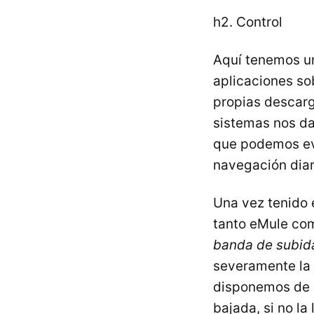
h2. Control
Aquí tenemos un
aplicaciones so
propias descarg
sistemas nos da
que podemos evi
navegación diar
Una vez tenido 
tanto eMule com
banda de subid
severamente la 
disponemos de 
bajada, si no la