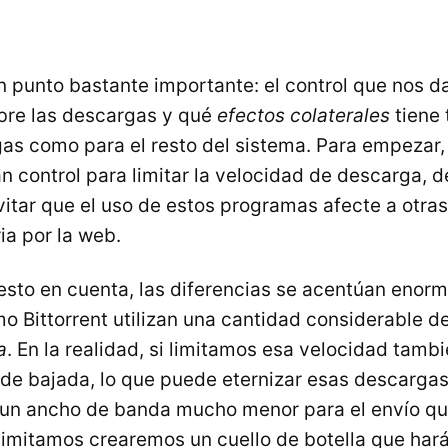
 punto bastante importante: el control que nos da
bre las descargas y qué
efectos colaterales
tiene 
as como para el resto del sistema. Para empezar, 
n control para limitar la velocidad de descarga, d
tar que el uso de estos programas afecte a otras
ia por la web.
esto en cuenta, las diferencias se acentúan enor
o Bittorrent utilizan una cantidad considerable d
a
. En la realidad, si limitamos esa velocidad tamb
de bajada, lo que puede eternizar esas descarga
un ancho de banda mucho menor para el envío qu
 limitamos crearemos un cuello de botella que har