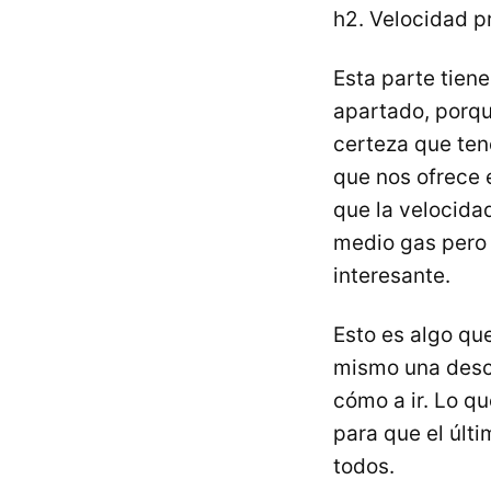
h2. Velocidad p
Esta parte tien
apartado, porqu
certeza que ten
que nos ofrece 
que la velocidad
medio gas pero 
interesante.
Esto es algo qu
mismo una desca
cómo a ir. Lo q
para que el últ
todos.