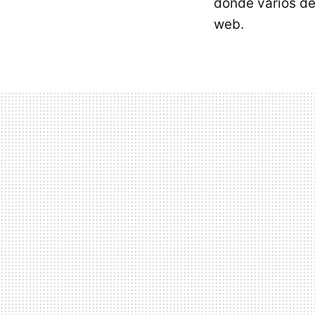
donde varios de
web.