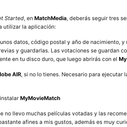
t Started
, en
MatchMedia
, deberás seguir tres se
utilizar la aplicación:
gunos datos, código postal y año de nacimiento, y 
revias y guardarlas. Las votaciones se guardan c
ente en tu disco duro, que luego abrirás con el
My
obe AIR
, si no lo tienes. Necesario para ejecutar 
instalar
MyMovieMatch
e no llevo muchas películas votadas y las recom
astante afines a mis gustos, además es muy curios