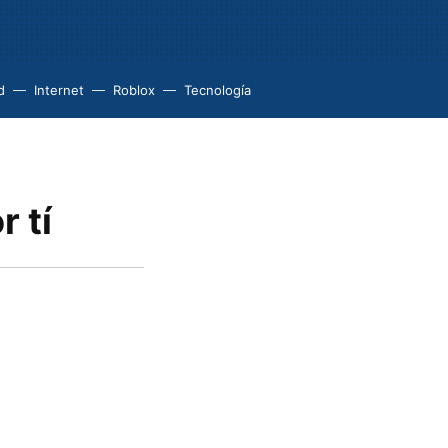
d
Internet
Roblox
Tecnología
 tí