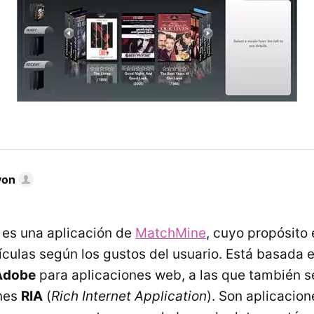
yon
es una aplicación de
MatchMine
, cuyo propósito 
culas según los gustos del usuario. Está basada 
Adobe
para aplicaciones web, a las que también s
nes
RIA
(
Rich Internet Application
). Son aplicacion