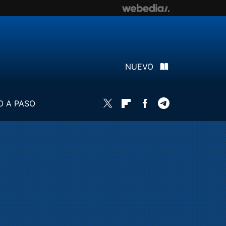
NUEVO
O A PASO
Twitter
Flipboard
Facebook
Telegram