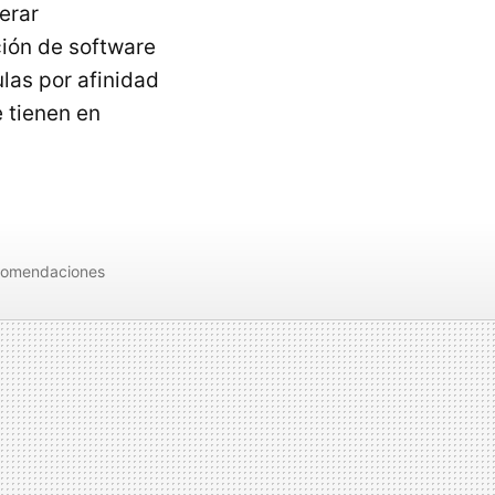
erar
ción de software
las por afinidad
 tienen en
omendaciones