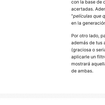
con la base de 
acertadas. Adem
"
películas que q
en la generació
Por otro lado, p
además de tus a
(graciosa o seri
aplicarle un fi
mostrará aquella
de ambas.