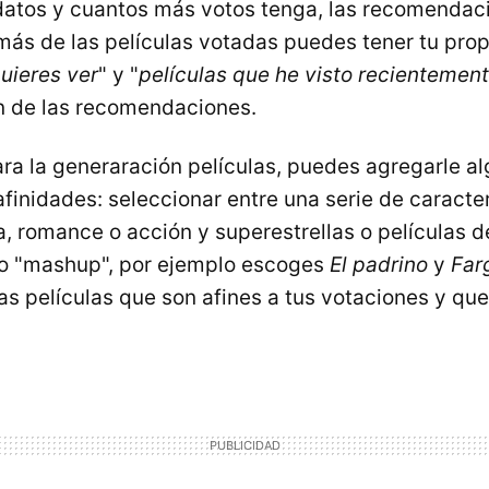
datos y cuantos más votos tenga, las recomendac
ás de las películas votadas puedes tener tu prop
uieres ver
" y "
películas que he visto recientemen
n de las recomendaciones.
ara la generaración películas, puedes agregarle al
finidades: seleccionar entre una serie de caracter
a, romance o acción y superestrellas o películas d
ltro "mashup", por ejemplo escoges
El padrino
y
Far
s películas que son afines a tus votaciones y que