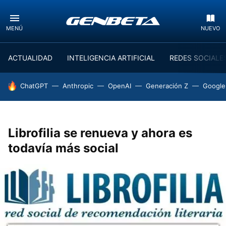
MENÚ
NUEVO
ACTUALIDAD
INTELIGENCIA ARTIFICIAL
REDES SOCIALE
HOY SE HABLA DE
ChatGPT
Anthropic
OpenAI
Generación Z
Google
Librofilia se renueva y ahora es
todavía más social