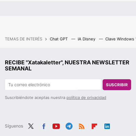
TEMAS DE INTERÉS
Chat GPT
IA Disney
Clave Windows
RECIBE "Xatakaletter", NUESTRA NEWSLETTER
SEMANAL
SUSCRIBIR
Suscribiéndote aceptas nuestra
política de privacidad
Síguenos
Twit
Fac
You
Tele
RSS
Flip
Link