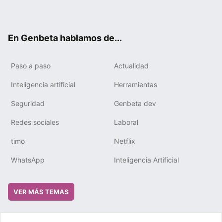
ter
ebo
tub
gra
boa
edIn
ok
e
m
rd
En Genbeta hablamos de...
Paso a paso
Actualidad
Inteligencia artificial
Herramientas
Seguridad
Genbeta dev
Redes sociales
Laboral
timo
Netflix
WhatsApp
Inteligencia Artificial
VER MÁS TEMAS