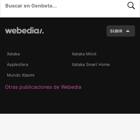
BUSC
SUBIR
Xataka
Xataka Móvil
Applesfera
Xataka Smart Home
Mundo Xiaomi
Otras publicaciones de Webedia