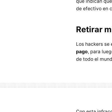
que indican que
de efectivo en 
Retirar m
Los hackers se
pago
, para lue
de todo el mund
Con esta infrac