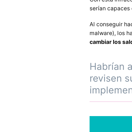
serían capaces 
Al conseguir ha
malware), los ha
cambiar los sa
Habrían a
revisen 
implemen