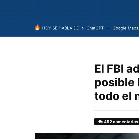
HOY SE HABLA DE
ChatGPT
Google Maps
El FBI a
posible
todo el
492 comentarios