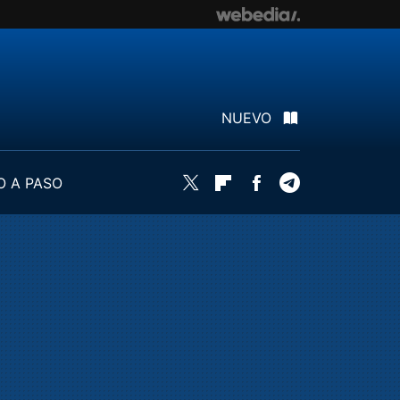
NUEVO
O A PASO
Twitter
Flipboard
Facebook
Telegram