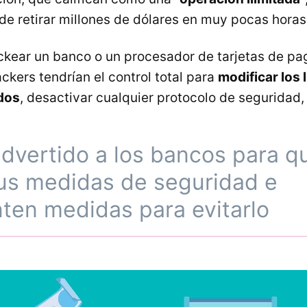
de retirar millones de dólares en muy pocas horas
ckear un banco o un procesador de tarjetas de p
ckers tendrían el control total para
modificar los l
ldos
, desactivar cualquier protocolo de seguridad, 
dvertido a los bancos para q
sus medidas de seguridad e
ten medidas para evitarlo