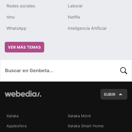
Redes sociales
Laboral
timo
Netflix
WhatsApp
Inteligencia Artificial
VER MÁS TEMAS
BUSC
SUBIR
Xataka
Xataka Móvil
Applesfera
Xataka Smart Home