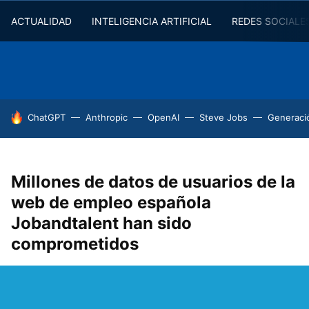
ACTUALIDAD
INTELIGENCIA ARTIFICIAL
REDES SOCIALE
HOY SE HABLA DE
ChatGPT
Anthropic
OpenAI
Steve Jobs
Generaci
Millones de datos de usuarios de la
web de empleo española
Jobandtalent han sido
comprometidos