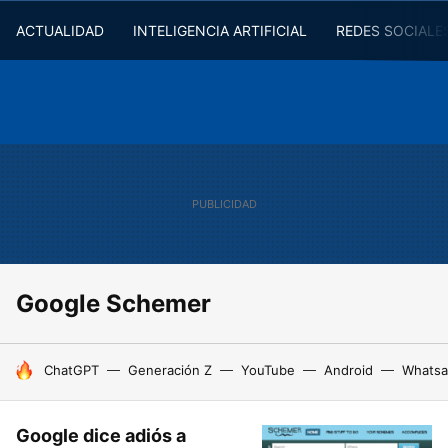
ACTUALIDAD
INTELIGENCIA ARTIFICIAL
REDES SOCIALE
Google Schemer
HOY SE HABLA DE
ChatGPT
Generación Z
YouTube
Android
Whats
Google dice adiós a