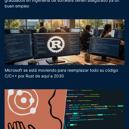
graduados en ingeniería de software tienen asegurado ya un
buen empleo
Microsoft se está moviendo para reemplazar todo su código
C/C++ por Rust de aquí a 2030