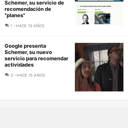
Schemer, su servicio de
recomendación de
"planes"
COMENTARIOS
1
HACE 13 AÑOS
Google presenta
Schemer, su nuevo
servicio para recomendar
actividades
COMENTARIOS
3
HACE 15 AÑOS