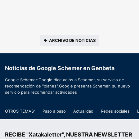
ARCHIVO DE NOTICIAS
Noticias de Google Schemer en Genbeta
Google Schemer:Google dice adiós a Schemer, su servicio de
recomendación de "planes".Google presenta Schemer, su nuevo
servicio para recomendar actividades
OTROS TEMAS:
Paso a paso
Actualidad
Redes sociales
RECIBE "Xatakaletter", NUESTRA NEWSLETTER