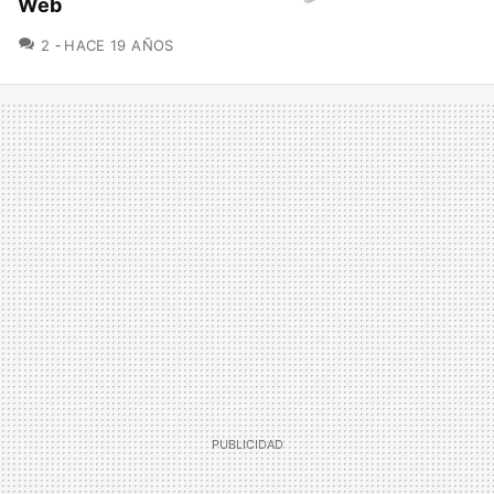
Web
COMENTARIOS
2
HACE 19 AÑOS