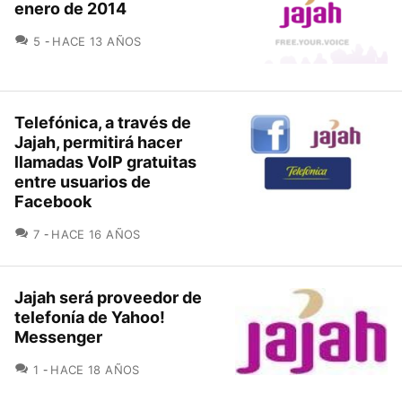
enero de 2014
COMENTARIOS
5
HACE 13 AÑOS
Telefónica, a través de
Jajah, permitirá hacer
llamadas VoIP gratuitas
entre usuarios de
Facebook
COMENTARIOS
7
HACE 16 AÑOS
Jajah será proveedor de
telefonía de Yahoo!
Messenger
COMENTARIOS
1
HACE 18 AÑOS