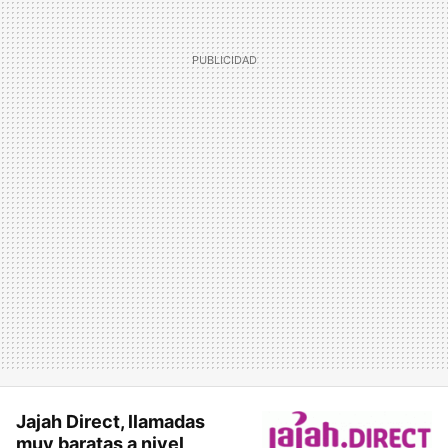
Jajah Direct, llamadas
muy baratas a nivel