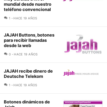
mundial desde nuestro
teléfono convencional
COMENTARIOS
1
HACE 19 AÑOS
JAJAH Buttons, botones
para recibir llamadas
desde la web
COMENTARIOS
0
HACE 19 AÑOS
JAJAH recibe dinero de
Deutsche Telekom
COMENTARIOS
1
HACE 19 AÑOS
Botones dinámicos de