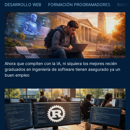
DESARROLLO WEB
FORMACIÓN PROGRAMADORES
BASES
Ahora que compiten con la IA, ni siquiera los mejores recién
graduados en ingeniería de software tienen asegurado ya un
buen empleo