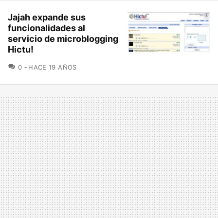
Jajah expande sus
funcionalidades al
servicio de microblogging
Hictu!
COMENTARIOS
0
HACE 19 AÑOS