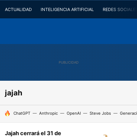
ACTUALIDAD
INTELIGENCIA ARTIFICIAL
REDES SOCIALE
jajah
HOY SE HABLA DE
ChatGPT
Anthropic
OpenAI
Steve Jobs
Generaci
Jajah cerrará el 31 de