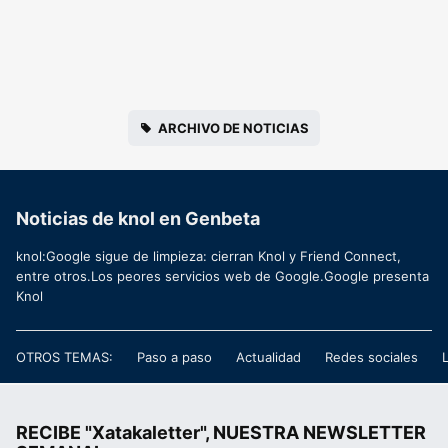
ARCHIVO DE NOTICIAS
Noticias de knol en Genbeta
knol:Google sigue de limpieza: cierran Knol y Friend Connect,
entre otros.Los peores servicios web de Google.Google presenta
Knol
OTROS TEMAS:
Paso a paso
Actualidad
Redes sociales
RECIBE "Xatakaletter", NUESTRA NEWSLETTER