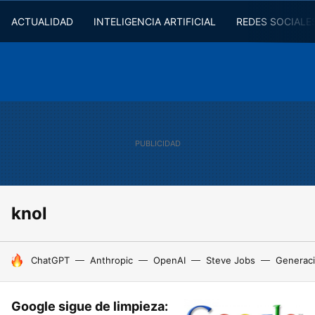
ACTUALIDAD
INTELIGENCIA ARTIFICIAL
REDES SOCIALE
knol
HOY SE HABLA DE
ChatGPT
Anthropic
OpenAI
Steve Jobs
Generaci
Google sigue de limpieza: