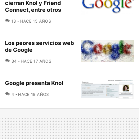
cierran Knol y Friend
Connect, entre otros
COMENTARIOS
13
HACE 15 AÑOS
Los peores servicios web
de Google
COMENTARIOS
34
HACE 17 AÑOS
Google presenta Knol
COMENTARIOS
4
HACE 19 AÑOS