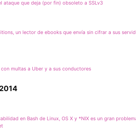
l ataque que deja (por fin) obsoleto a SSLv3
itions, un lector de ebooks que envía sin cifrar a sus servi
con multas a Uber y a sus conductores
 2014
bilidad en Bash de Linux, OS X y *NIX es un gran problem
et