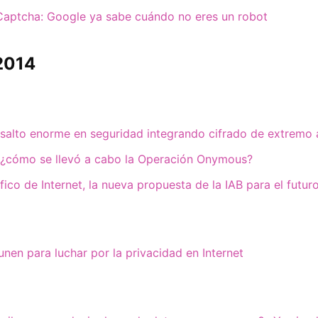
Captcha: Google ya sabe cuándo no eres un robot
2014
salto enorme en seguridad integrando cifrado de extremo
o ¿cómo se llevó a cabo la Operación Onymous?
áfico de Internet, la nueva propuesta de la IAB para el futur
unen para luchar por la privacidad en Internet