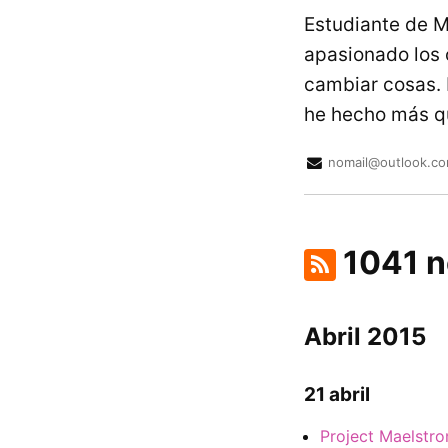
Estudiante de M
apasionado los 
cambiar cosas. 
he hecho más qu
nomail@outlook.c
1041 n
Abril 2015
21 abril
Project Maelstr