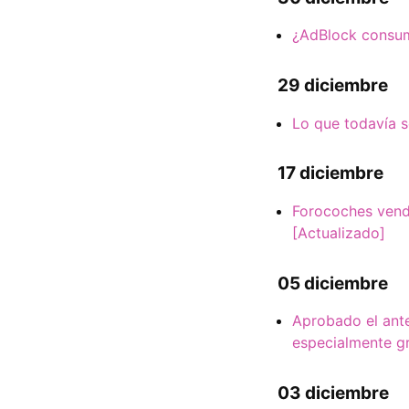
¿AdBlock consum
29 diciembre
Lo que todavía s
17 diciembre
Forocoches vend
[Actualizado]
05 diciembre
Aprobado el ante
especialmente g
03 diciembre