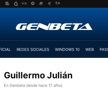
FICIAL
REDES SOCIALES
WINDOWS 10
WEB
PAS
Guillermo Julián
En Genbeta desde
hace 17 años