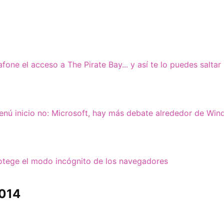
one el acceso a The Pirate Bay... y así te lo puedes saltar
menú inicio no: Microsoft, hay más debate alrededor de Wi
otege el modo incógnito de los navegadores
2014