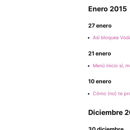
Enero 2015
27 enero
Así bloquea Vodaf
21 enero
Menú inicio sí, 
10 enero
Cómo (no) te pr
Diciembre 
30 diciembre