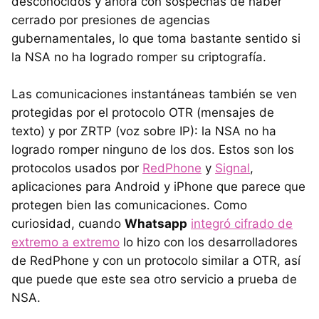
desconocidos y ahora con sospechas de haber
cerrado por presiones de agencias
gubernamentales, lo que toma bastante sentido si
la NSA no ha logrado romper su criptografía.
Las comunicaciones instantáneas también se ven
protegidas por el protocolo OTR (mensajes de
texto) y por ZRTP (voz sobre IP): la NSA no ha
logrado romper ninguno de los dos. Estos son los
protocolos usados por
RedPhone
y
Signal
,
aplicaciones para Android y iPhone que parece que
protegen bien las comunicaciones. Como
curiosidad, cuando
Whatsapp
integró cifrado de
extremo a extremo
lo hizo con los desarrolladores
de RedPhone y con un protocolo similar a OTR, así
que puede que este sea otro servicio a prueba de
NSA.