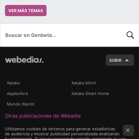
VER MÁS TEMAS
BUSC
SUBIR
Xataka
Xataka Móvil
Applesfera
Xataka Smart Home
Mundo Xiaomi
Otras publicaciones de Webedia
Utilizamos cookies de terceros para generar estadísticas
de audiencia y mostrar publicidad personalizada analizando
tu navegación. Si sigues navegando estarás aceptando su uso.