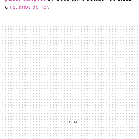
a
usuarios de Tor
.