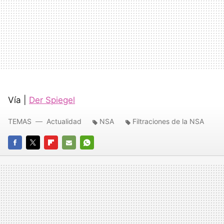
Vía |
Der Spiegel
TEMAS
Actualidad
NSA
Filtraciones de la NSA
FACEBOOK
TWITTER
FLIPBOARD
E-
WHATSAPP
MAIL