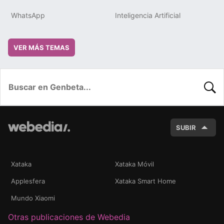
WhatsApp
Inteligencia Artificial
VER MÁS TEMAS
BUSC
SUBIR
Xataka
Xataka Móvil
Applesfera
Xataka Smart Home
Mundo Xiaomi
Otras publicaciones de Webedia