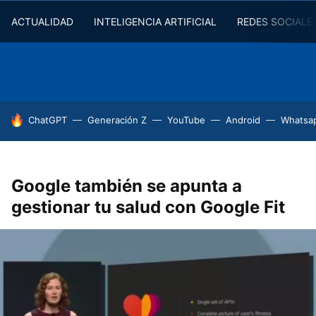
ACTUALIDAD
INTELIGENCIA ARTIFICIAL
REDES SOCIALE
HOY SE HABLA DE
ChatGPT
Generación Z
YouTube
Android
Whatsa
Google también se apunta a
gestionar tu salud con Google Fit