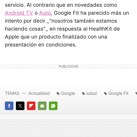
servicio. Al contrario que en novedades como
Android TV
o
Auto
, Google Fit ha parecido más un
intento por decir _"nosotros también estamos
haciendo cosas"_ en respuesta al HealthKit de
Apple que un producto finalizado con una
presentación en condiciones.
TEMAS
Actualidad
Google
salud
Google Fit
FACEBOOK
TWITTER
FLIPBOARD
E-
WHATSAPP
MAIL