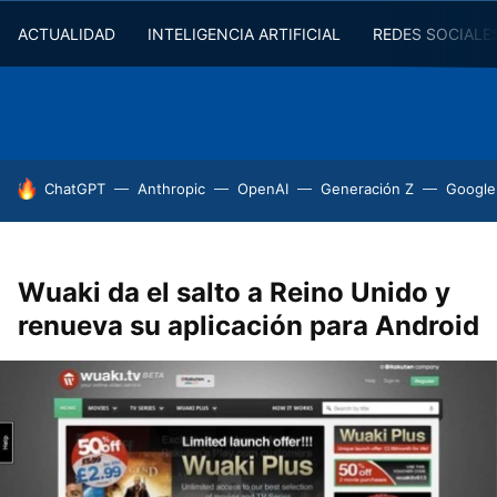
ACTUALIDAD
INTELIGENCIA ARTIFICIAL
REDES SOCIALE
HOY SE HABLA DE
ChatGPT
Anthropic
OpenAI
Generación Z
Google
Wuaki da el salto a Reino Unido y
renueva su aplicación para Android