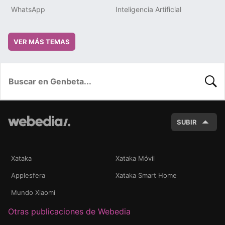
WhatsApp
Inteligencia Artificial
VER MÁS TEMAS
BUSC
SUBIR
Xataka
Xataka Móvil
Applesfera
Xataka Smart Home
Mundo Xiaomi
Otras publicaciones de Webedia