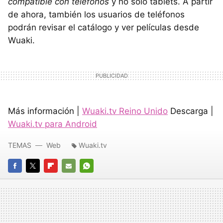
compatible con teléfonos
y no sólo tablets. A partir
de ahora, también los usuarios de teléfonos
podrán revisar el catálogo y ver películas desde
Wuaki.
Más información |
Wuaki.tv Reino Unido
Descarga |
Wuaki.tv para Android
TEMAS
Web
Wuaki.tv
FACEBOOK
TWITTER
FLIPBOARD
E-
WHATSAPP
MAIL