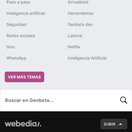
Paso a paso
Actualidad
Inteligencia artificial
Herramientas
Seguridad
Genbeta dev
Redes sociales
Laboral
timo
Netflix
WhatsApp
Inteligencia Artificial
VER MÁS TEMAS
BUSC
SUBIR