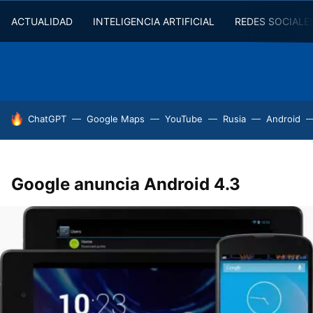
ACTUALIDAD
INTELIGENCIA ARTIFICIAL
REDES SOCIALE
HOY SE HABLA DE
ChatGPT
Google Maps
YouTube
Rusia
Android
Google anuncia Android 4.3