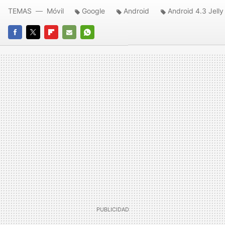
TEMAS
Móvil
Google
Android
Android 4.3 Jell
FACEBOOK
TWITTER
FLIPBOARD
E-
WHATSAPP
MAIL