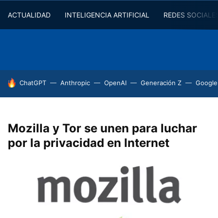
ACTUALIDAD
INTELIGENCIA ARTIFICIAL
REDES SOCIALE
HOY SE HABLA DE
ChatGPT
Anthropic
OpenAI
Generación Z
Google
Mozilla y Tor se unen para luchar
por la privacidad en Internet