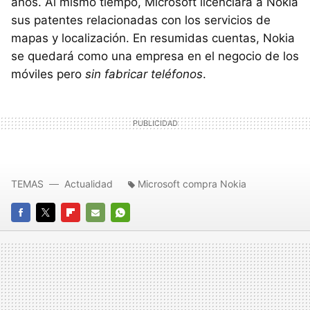
años. Al mismo tiempo, Microsoft licenciará a Nokia
sus patentes relacionadas con los servicios de
mapas y localización. En resumidas cuentas, Nokia
se quedará como una empresa en el negocio de los
móviles pero
sin fabricar teléfonos
.
TEMAS
Actualidad
Microsoft compra Nokia
FACEBOOK
TWITTER
FLIPBOARD
E-
WHATSAPP
MAIL