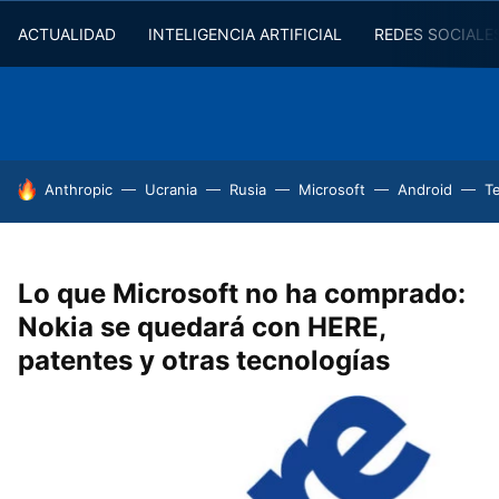
ACTUALIDAD
INTELIGENCIA ARTIFICIAL
REDES SOCIALE
HOY SE HABLA DE
Anthropic
Ucrania
Rusia
Microsoft
Android
T
Lo que Microsoft no ha comprado:
Nokia se quedará con HERE,
patentes y otras tecnologías