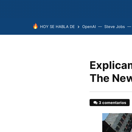
HOY SE HABLA DE
OpenAI
Steve Jobs
Explica
The New
3 comentarios