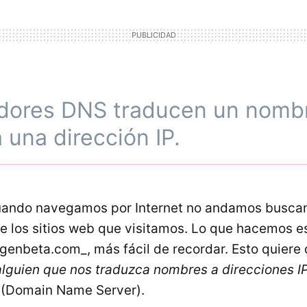
idores DNS traducen un nomb
 una dirección IP.
uando navegamos por Internet no andamos buscan
de los sitios web que visitamos. Lo que hacemos e
enbeta.com_, más fácil de recordar. Esto quiere 
alguien que nos traduzca nombres a direcciones I
 (Domain Name Server).