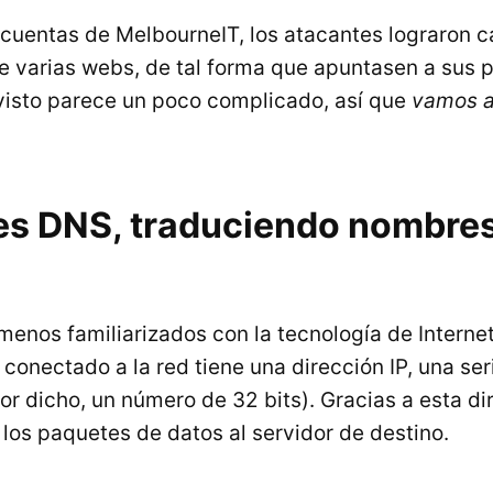
 cuentas de MelbourneIT, los atacantes lograron c
e varias webs, de tal forma que apuntasen a sus 
 visto parece un poco complicado, así que
vamos a
es DNS, traduciendo nombres
menos familiarizados con la tecnología de Interne
conectado a la red tiene una dirección IP, una ser
or dicho, un número de 32 bits). Gracias a esta di
 los paquetes de datos al servidor de destino.