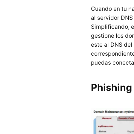
Cuando en tu na
al servidor DNS
Simplificando, 
gestione los dom
este al DNS del 
correspondiente
puedas conectar
Phishing