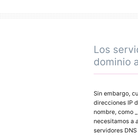
Los serv
dominio a
Sin embargo, c
direcciones IP 
nombre, como _g
necesitamos a
servidores DNS