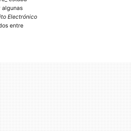
y algunas
ito Electrónico
dos entre