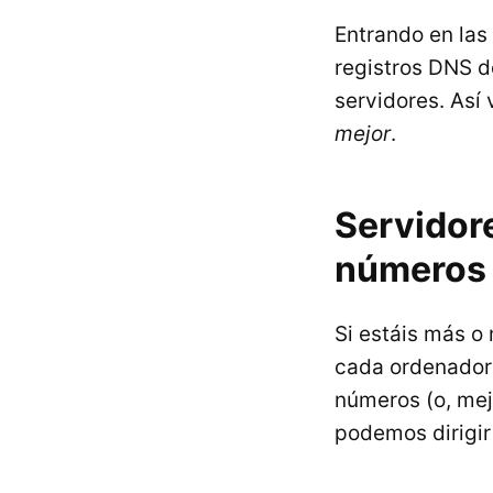
Entrando en las
registros DNS d
servidores. Así
mejor
.
Servidor
números
Si estáis más o 
cada ordenador 
números (o, mej
podemos dirigir