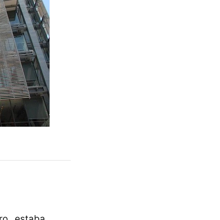
ro_ estaba