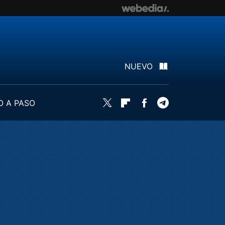
NUEVO
O A PASO
Twitter
Flipboard
Facebook
Telegram