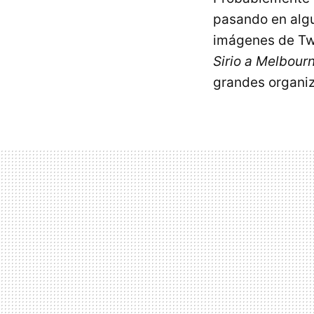
pasando en algu
imágenes de Tw
Sirio a Melbour
grandes organiz