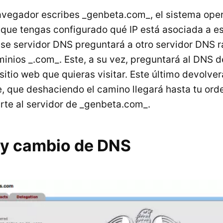
vegador escribes _genbeta.com_, el sistema ope
 que tengas configurado qué IP está asociada a e
ese servidor DNS preguntará a otro servidor DNS ra
inios _.com_. Este, a su vez, preguntará al DNS de
sitio web que quieras visitar. Este último devolverá
, que deshaciendo el camino llegará hasta tu or
te al servidor de _genbeta.com_.
 y cambio de DNS