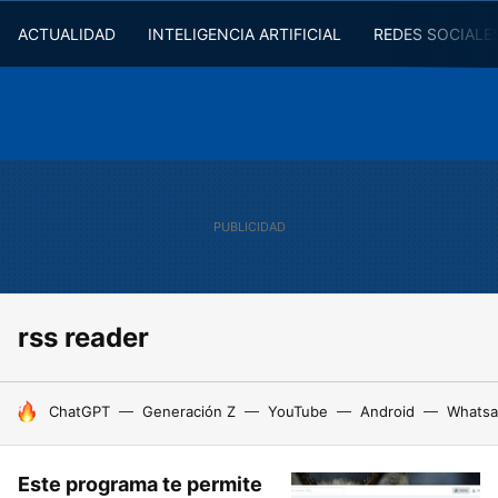
ACTUALIDAD
INTELIGENCIA ARTIFICIAL
REDES SOCIALE
rss reader
HOY SE HABLA DE
ChatGPT
Generación Z
YouTube
Android
Whats
Este programa te permite