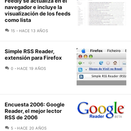
Feedly se actualiza en el
navegador e incluye la
visualización de los feeds
como lista
COMENTARIOS
15
HACE 13 AÑOS
Simple RSS Reader,
extensión para Firefox
COMENTARIOS
0
HACE 19 AÑOS
Encuesta 2006: Google
Reader, el mejor lector
RSS de 2006
COMENTARIOS
5
HACE 20 AÑOS