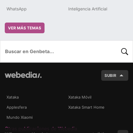
WhatsApp
Inteligencia Artificial
VER MÁS TEMAS
BUSC
SUBIR
Xataka
Xataka Móvil
Applesfera
Xataka Smart Home
Mundo Xiaomi
Otras publicaciones de Webedia