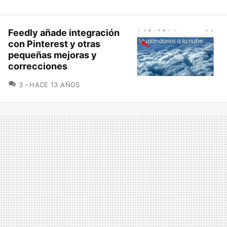
Feedly añade integración
con Pinterest y otras
pequeñas mejoras y
correcciones
COMENTARIOS
3
HACE 13 AÑOS