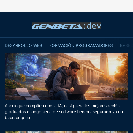
DESARROLLO WEB
FORMACIÓN PROGRAMADORES
BASES
Ahora que compiten con la IA, ni siquiera los mejores recién
graduados en ingeniería de software tienen asegurado ya un
buen empleo