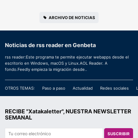
ARCHIVO DE NOTICIAS
Noticias de rss reader en Genbeta
rss reader:Este programa te permite ejecutar webapps desde el
escritorio en Windows, macOS y Linux.AOL Reader. A
fondo.Feedly empieza la migración desde..
OTROS TEMAS:
Paso a paso
Actualidad
Redes sociales
RECIBE "Xatakaletter", NUESTRA NEWSLETTER
SEMANAL
SUSCRIBIR