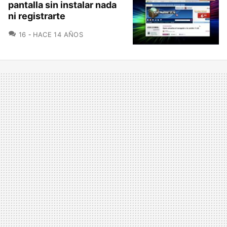
pantalla sin instalar nada
ni registrarte
COMENTARIOS
16
HACE 14 AÑOS