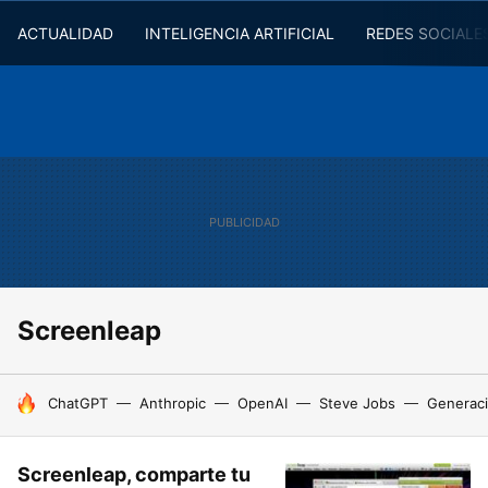
ACTUALIDAD
INTELIGENCIA ARTIFICIAL
REDES SOCIALE
Screenleap
HOY SE HABLA DE
ChatGPT
Anthropic
OpenAI
Steve Jobs
Generaci
Screenleap, comparte tu