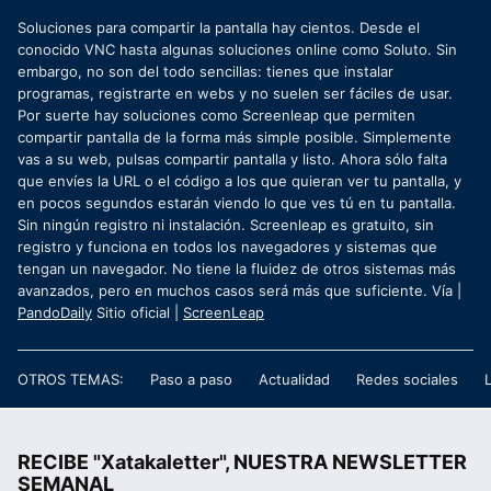
Soluciones para compartir la pantalla hay cientos. Desde el
conocido VNC hasta algunas soluciones online como Soluto. Sin
embargo, no son del todo sencillas: tienes que instalar
programas, registrarte en webs y no suelen ser fáciles de usar.
Por suerte hay soluciones como Screenleap que permiten
compartir pantalla de la forma más simple posible. Simplemente
vas a su web, pulsas compartir pantalla y listo. Ahora sólo falta
que envíes la URL o el código a los que quieran ver tu pantalla, y
en pocos segundos estarán viendo lo que ves tú en tu pantalla.
Sin ningún registro ni instalación. Screenleap es gratuito, sin
registro y funciona en todos los navegadores y sistemas que
tengan un navegador. No tiene la fluidez de otros sistemas más
avanzados, pero en muchos casos será más que suficiente. Vía |
PandoDaily
Sitio oficial |
ScreenLeap
OTROS TEMAS:
Paso a paso
Actualidad
Redes sociales
RECIBE "Xatakaletter", NUESTRA NEWSLETTER
SEMANAL