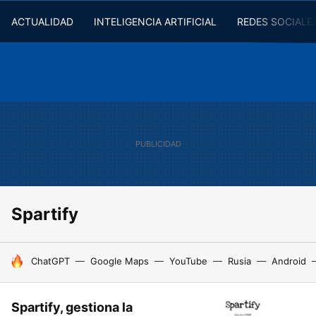
ACTUALIDAD
INTELIGENCIA ARTIFICIAL
REDES SOCIALE
Spartify
HOY SE HABLA DE
ChatGPT
Google Maps
YouTube
Rusia
Android
Spartify, gestiona la