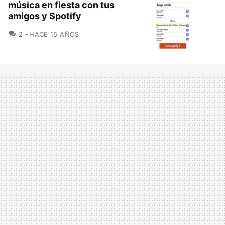
música en fiesta con tus
amigos y Spotify
COMENTARIOS
2
HACE 15 AÑOS