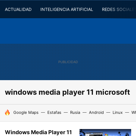
ACTUALIDAD
INTELIGENCIA ARTIFICIAL
REDES SOCIALE
windows media player 11 microsoft
HOY SE HABLA DE
Google Maps
Estafas
Rusia
Android
Linux
W
Windows Media Player 11