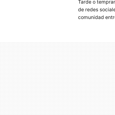
Tarde o tempran
de redes social
comunidad entre