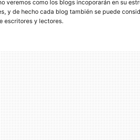
o veremos como los blogs incoporarán en su estr
es, y de hecho cada blog también se puede consi
 escritores y lectores.