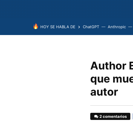
HOY SE HABLA DE
ChatGPT
Anthropic
Author 
que mue
autor
2 comentarios