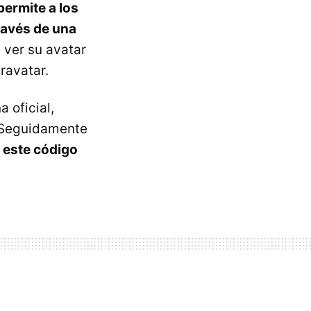
permite a los
través de una
 ver su avatar
ravatar.
 oficial,
. Seguidamente
r este código