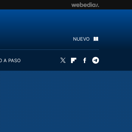
NUEVO
O A PASO
Twitter
Flipboard
Facebook
Telegram