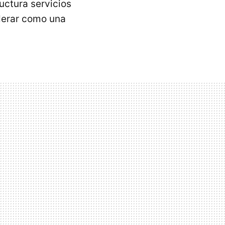
uctura servicios
derar como una