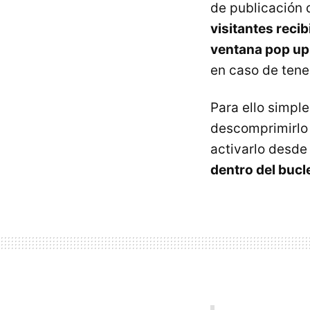
de publicación 
visitantes reci
ventana pop up
en caso de tener
Para ello simpl
descomprimirlo 
activarlo desde
dentro del bucl