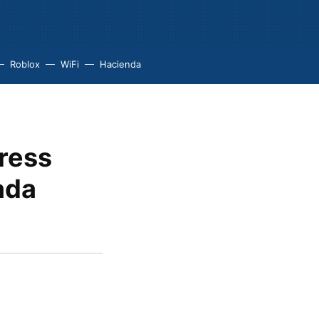
Roblox
WiFi
Hacienda
ress
ada