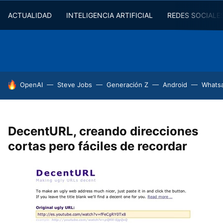
ACTUALIDAD
INTELIGENCIA ARTIFICIAL
REDES SOCIALE
HOY SE HABLA DE
OpenAI
Steve Jobs
Generación Z
Android
Whats
DecentURL, creando direcciones
cortas pero fáciles de recordar