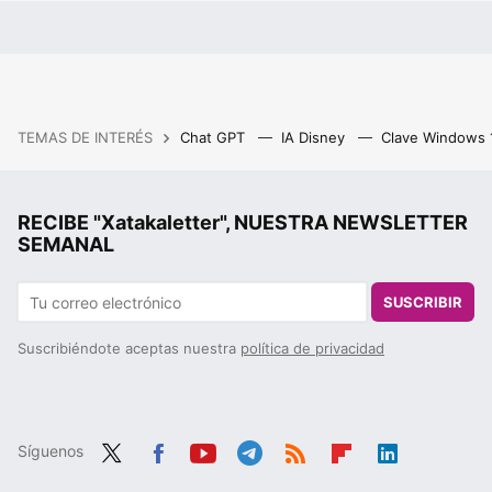
TEMAS DE INTERÉS
Chat GPT
IA Disney
Clave Windows
RECIBE "Xatakaletter", NUESTRA NEWSLETTER
SEMANAL
SUSCRIBIR
Suscribiéndote aceptas nuestra
política de privacidad
Síguenos
Twit
Fac
You
Tele
RSS
Flip
Link