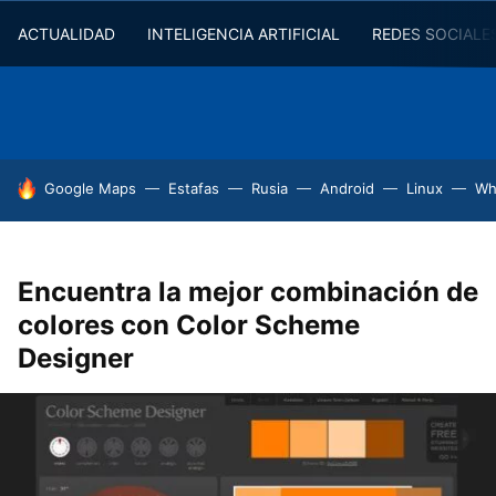
ACTUALIDAD
INTELIGENCIA ARTIFICIAL
REDES SOCIALE
HOY SE HABLA DE
Google Maps
Estafas
Rusia
Android
Linux
Wh
Encuentra la mejor combinación de
colores con Color Scheme
Designer