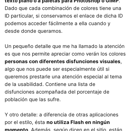
texto plano o a paletas para Photoshop o GIMP
.
Dado que cada combinación de colores tiene una
ID particular, si conservamos el enlace de dicha ID
podemos acceder fácilmente a ella cuando y
desde donde queramos.
Un pequeño detalle que me ha llamado la atención
es que nos permite apreciar como verán los colores
personas con diferentes disfunciones visuales
,
algo que nos puede ser especialmente útil si
queremos prestarle una atención especial al tema
de la usabilidad. Contiene una lista de
disfunciones acompañada del porcentaje de
población que las sufre.
Y otro detalle: a diferencia de otras aplicaciones
por el estilo, ésta
no utiliza Flash en ningún
momento
. Además, según dicen en el sitio, están