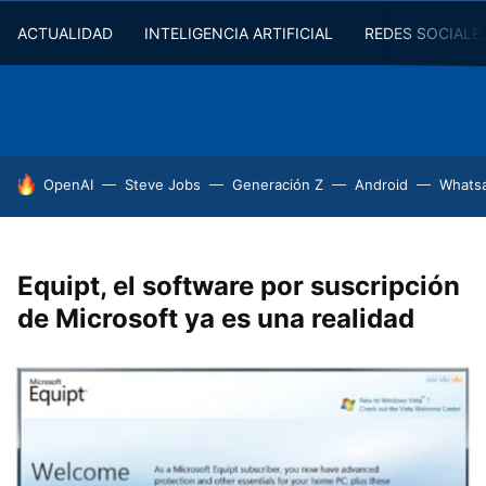
ACTUALIDAD
INTELIGENCIA ARTIFICIAL
REDES SOCIALE
HOY SE HABLA DE
OpenAI
Steve Jobs
Generación Z
Android
Whats
Equipt, el software por suscripción
de Microsoft ya es una realidad