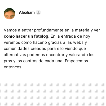
Alexliam
Vamos a entrar profundamente en la materia y ver
como hacer un fotolog
. En la entrada de hoy
veremos como hacerlo gracias a las webs y
comunidades creadas para ello viendo que
alternativas podemos encontrar y valorando los
pros y los contras de cada una. Empecemos
entonces.