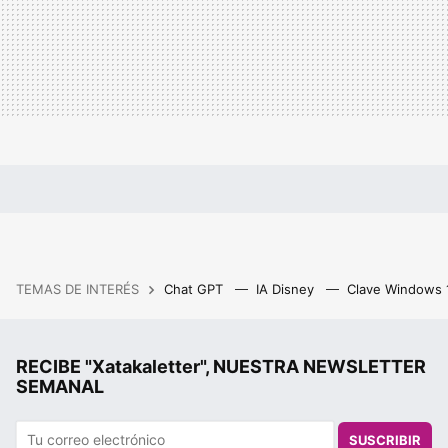
TEMAS DE INTERÉS
Chat GPT
IA Disney
Clave Windows
RECIBE "Xatakaletter", NUESTRA NEWSLETTER
SEMANAL
SUSCRIBIR