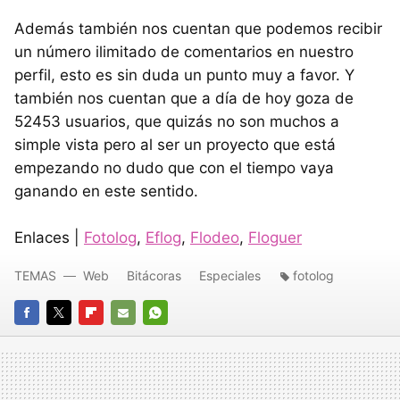
Además también nos cuentan que podemos recibir
un número ilimitado de comentarios en nuestro
perfil, esto es sin duda un punto muy a favor. Y
también nos cuentan que a día de hoy goza de
52453 usuarios, que quizás no son muchos a
simple vista pero al ser un proyecto que está
empezando no dudo que con el tiempo vaya
ganando en este sentido.
Enlaces |
Fotolog
,
Eflog
,
Flodeo
,
Floguer
TEMAS
Web
Bitácoras
Especiales
fotolog
FACEBOOK
TWITTER
FLIPBOARD
E-
WHATSAPP
MAIL