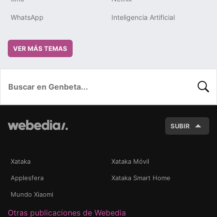
WhatsApp
Inteligencia Artificial
VER MÁS TEMAS
BUSC
SUBIR
Xataka
Xataka Móvil
Applesfera
Xataka Smart Home
Mundo Xiaomi
Otras publicaciones de Webedia