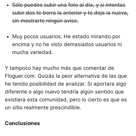
Sólo puedes subir una foto al día, y si intentas
subir dos te borra la anterior y te deja la nueva,
sin mostrarte ningún aviso.
Muy pocos usuarios. He estado mirando por
encima y no he visto demasiados usuarios ni
mucha variedad.
Y tampoco hay mucho más que comentar de
Floguer.com. Quizás la peor alternativa de las que
he tenido posibilidad de analizar. Si aportara algo
diferente o algo nuevo tendría algún sentido que
existiera esta comunidad, pero lo cierto es que es
un sitio realmente prescindible.
Conclusiones