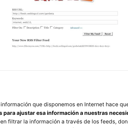
e información que disponemos en Internet hace q
s para ajustar esa información a nuestras neces
a en filtrar la información a través de los feeds, 