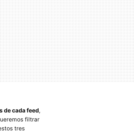
os de cada feed
,
ueremos filtrar
estos tres