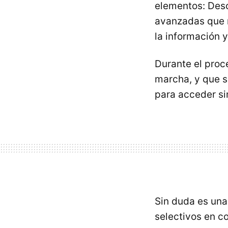
elementos: Desc
avanzadas que n
la información 
Durante el proc
marcha, y que s
para acceder s
Sin duda es una
selectivos en c