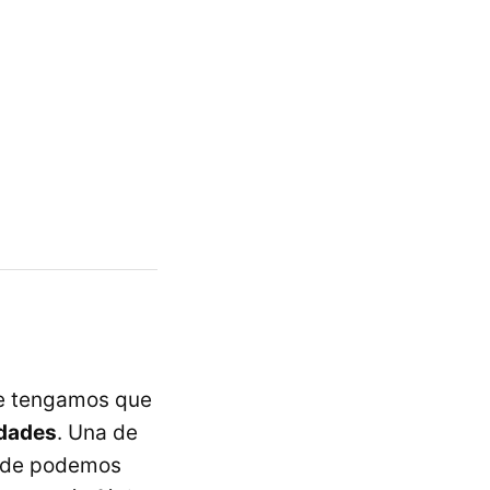
ue tengamos que
idades
. Una de
donde podemos