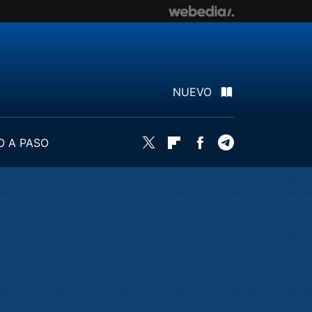
NUEVO
O A PASO
Twitter
Flipboard
Facebook
Telegram