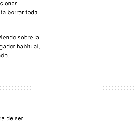
pciones
ta borrar toda
viendo sobre la
gador habitual,
ado.
ra de ser