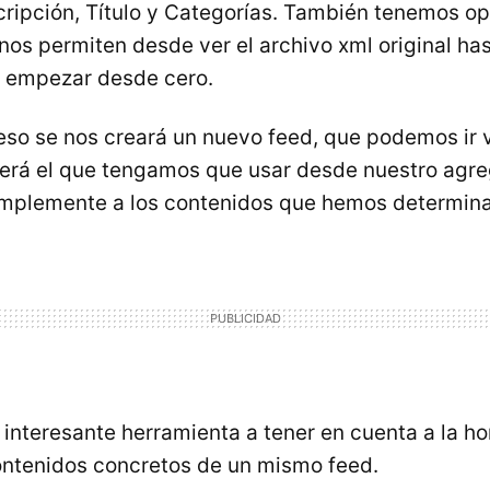
ripción, Título y Categorías. También tenemos o
os permiten desde ver el archivo xml original has
y empezar desde cero.
eso se nos creará un nuevo feed, que podemos ir 
erá el que tengamos que usar desde nuestro agre
implemente a los contenidos que hemos determin
 interesante herramienta a tener en cuenta a la ho
ontenidos concretos de un mismo feed.