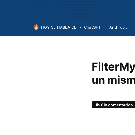
HOY SE HABLA DE
ChatGPT
Anthropic
FilterMy
un mism
Sin comentarios