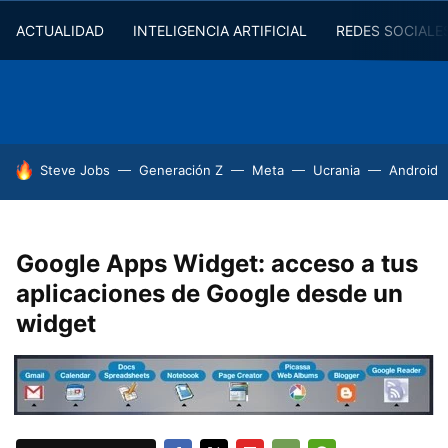
ACTUALIDAD
INTELIGENCIA ARTIFICIAL
REDES SOCIALE
HOY SE HABLA DE
Steve Jobs
Generación Z
Meta
Ucrania
Android
Google Apps Widget: acceso a tus
aplicaciones de Google desde un
widget