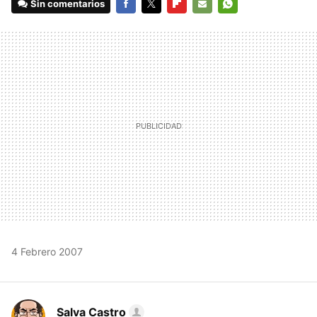
Sin comentarios
FACEBOOK
TWITTER
FLIPBOARD
E-
WHATSAPP
MAIL
4 Febrero 2007
Salva Castro