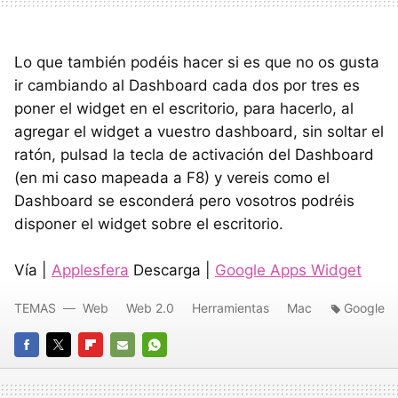
Lo que también podéis hacer si es que no os gusta
ir cambiando al Dashboard cada dos por tres es
poner el widget en el escritorio, para hacerlo, al
agregar el widget a vuestro dashboard, sin soltar el
ratón, pulsad la tecla de activación del Dashboard
(en mi caso mapeada a F8) y vereis como el
Dashboard se esconderá pero vosotros podréis
disponer el widget sobre el escritorio.
Vía |
Applesfera
Descarga |
Google Apps Widget
TEMAS
Web
Web 2.0
Herramientas
Mac
Google
FACEBOOK
TWITTER
FLIPBOARD
E-
WHATSAPP
MAIL