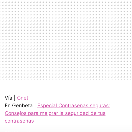
Vía |
Cnet
En Genbeta |
Especial Contraseñas seguras:
Consejos para mejorar la seguridad de tus
contraseñas