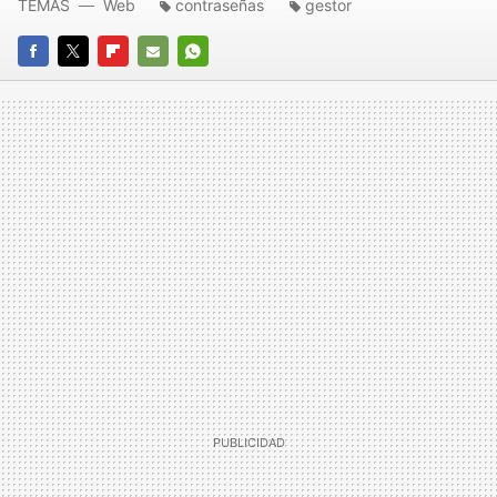
TEMAS
Web
contraseñas
gestor
FACEBOOK
TWITTER
FLIPBOARD
E-
WHATSAPP
MAIL