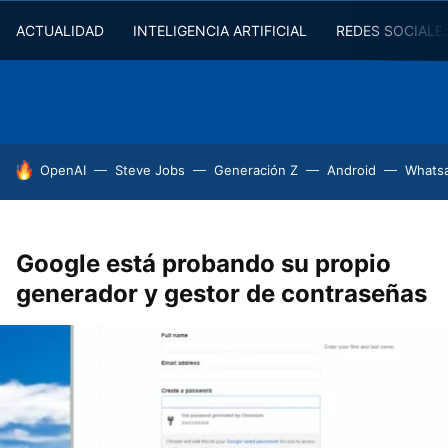
ACTUALIDAD
INTELIGENCIA ARTIFICIAL
REDES SOCIALE
HOY SE HABLA DE
OpenAI
Steve Jobs
Generación Z
Android
Whats
Google está probando su propio
generador y gestor de contraseñas