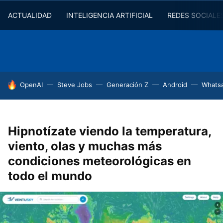
ACTUALIDAD
INTELIGENCIA ARTIFICIAL
REDES SOCIALE
HOY SE HABLA DE
OpenAI
Steve Jobs
Generación Z
Android
Whats
Hipnotízate viendo la temperatura,
viento, olas y muchas más
condiciones meteorológicas en
todo el mundo