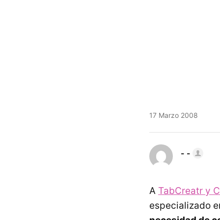
17 Marzo 2008
- -
A
TabCreatr y 
especializado e