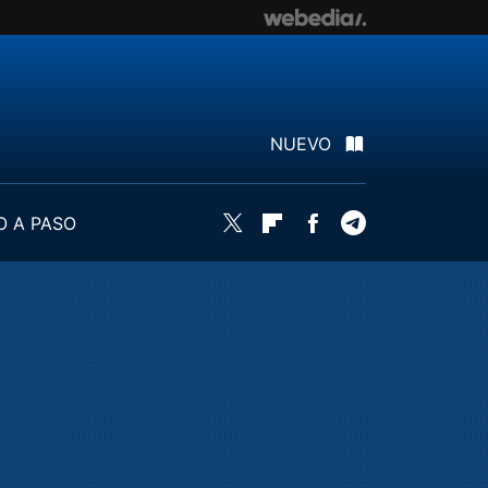
NUEVO
O A PASO
Twitter
Flipboard
Facebook
Telegram