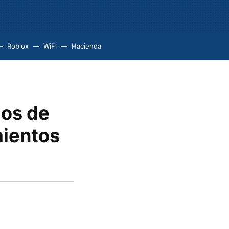
Roblox
WiFi
Hacienda
los de
mientos