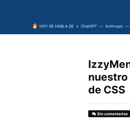
HOY SE HABLA DE
ChatGPT
Anthropic
IzzyMenu
nuestro
de CSS
Sin comentarios