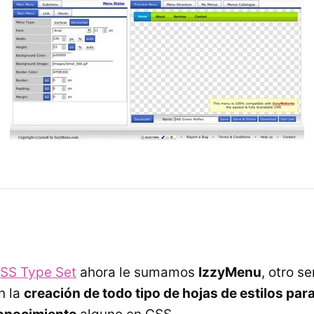
CSS Type Set
ahora le sumamos
IzzyMenu
, otro s
n la
creación de todo tipo de hojas de estilos par