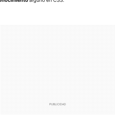
conocimiento
alguno en CSS.