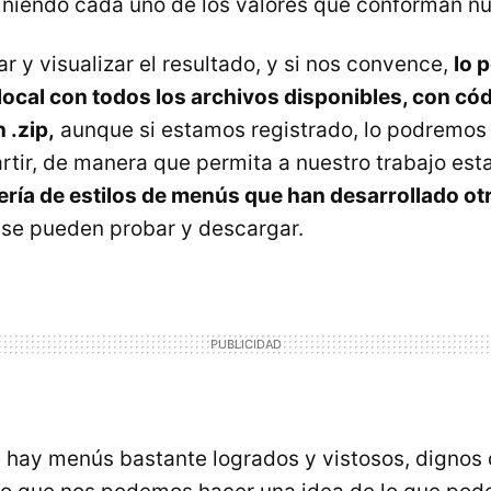
finiendo cada uno de los valores que conforman nue
 y visualizar el resultado, y si nos convence,
lo 
 local con todos los archivos disponibles, con cód
 .zip,
aunque si estamos registrado, lo podremos 
rtir, de manera que permita a nuestro trabajo esta
ería de estilos de menús que han desarrollado ot
se pueden probar y descargar.
e hay menús bastante logrados y vistosos, dignos