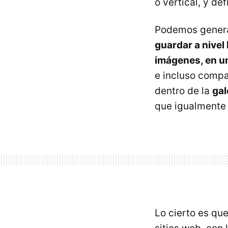
o vertical, y de
Podemos generar
guardar a nivel
imágenes, en un
e incluso compa
dentro de la
gal
que igualmente 
Lo cierto es qu