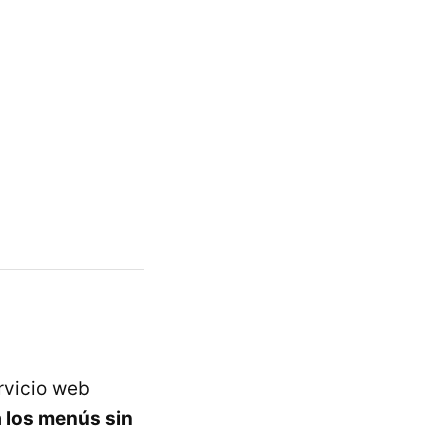
ervicio web
a los menús sin