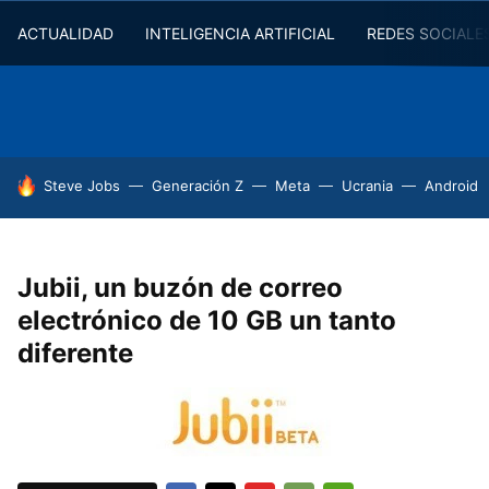
ACTUALIDAD
INTELIGENCIA ARTIFICIAL
REDES SOCIALE
HOY SE HABLA DE
Steve Jobs
Generación Z
Meta
Ucrania
Android
Jubii, un buzón de correo
electrónico de 10 GB un tanto
diferente