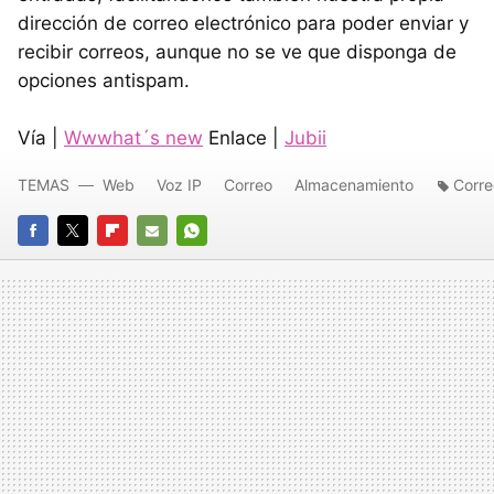
dirección de correo electrónico para poder enviar y
recibir correos, aunque no se ve que disponga de
opciones antispam.
Vía |
Wwwhat´s new
Enlace |
Jubii
TEMAS
Web
Voz IP
Correo
Almacenamiento
Corre
FACEBOOK
TWITTER
FLIPBOARD
E-
WHATSAPP
MAIL