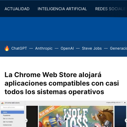
ACTUALIDAD
INTELIGENCIA ARTIFICIAL
REDES SOCIALE
HOY SE HABLA DE
ChatGPT
Anthropic
OpenAI
Steve Jobs
Generaci
La Chrome Web Store alojará
aplicaciones compatibles con casi
todos los sistemas operativos