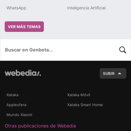
WhatsApp
Inteligencia Artificial
VER MÁS TEMAS
BUSC
SUBIR
Xataka
Xataka Móvil
Applesfera
Xataka Smart Home
Mundo Xiaomi
Otras publicaciones de Webedia