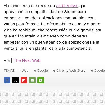
El movimiento me recuerda
al de Valve
, que
aprovechó la compatibilidad de Steam para
empezar a vender aplicaciones compatibles con
varias plataformas. La oferta ahí no es muy grande
y no ha tenido mucha repercusión que digamos, así
que en Mountain View tienen como deberes
empezar con un buen abanico de aplicaciones a la
venta si quieren plantar cara a la competencia.
Vía |
The Next Web
TEMAS
Web
Google
Chrome Web Store
Google
FACEBOOK
TWITTER
FLIPBOARD
E-
WHATSAPP
MAIL