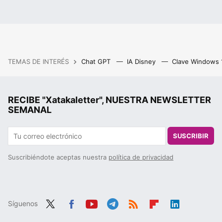
TEMAS DE INTERÉS
Chat GPT
IA Disney
Clave Windows
RECIBE "Xatakaletter", NUESTRA NEWSLETTER
SEMANAL
SUSCRIBIR
Suscribiéndote aceptas nuestra
política de privacidad
Síguenos
Twit
Fac
You
Tele
RSS
Flip
Link