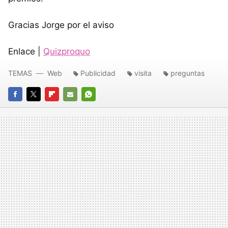
Gracias Jorge por el aviso
Enlace |
Quizproquo
TEMAS
Web
Publicidad
visita
preguntas
FACEBOOK
TWITTER
FLIPBOARD
E-
WHATSAPP
MAIL