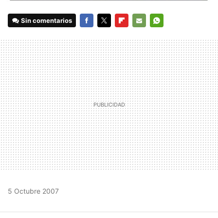
Sin comentarios
FACEBOOK
TWITTER
FLIPBOARD
E-
WHATSAPP
MAIL
5 Octubre 2007