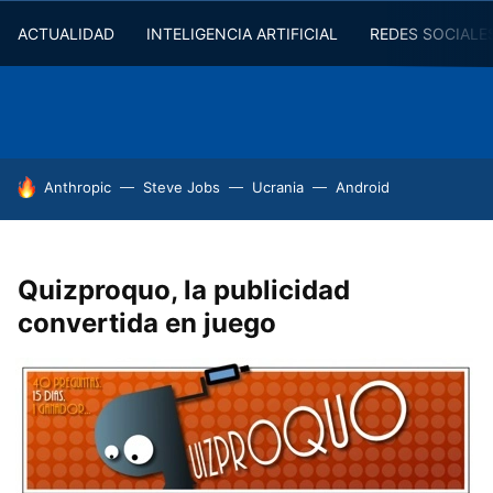
ACTUALIDAD
INTELIGENCIA ARTIFICIAL
REDES SOCIALE
HOY SE HABLA DE
Anthropic
Steve Jobs
Ucrania
Android
Quizproquo, la publicidad
convertida en juego