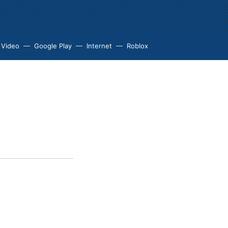
 Video
Google Play
Internet
Roblox