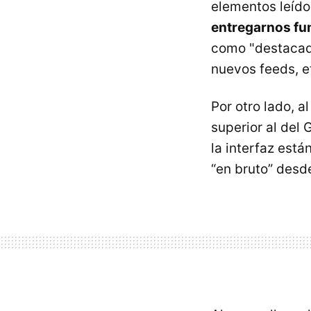
elementos leídos
entregarnos fu
como "destacado
nuevos feeds, e
Por otro lado, a
superior al del
la interfaz está
“en bruto” desde