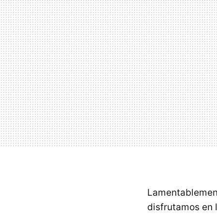
Lamentablemente
disfrutamos en l