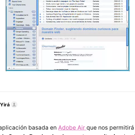
Yirá
 aplicación basada en
Adobe Air
que nos permitir