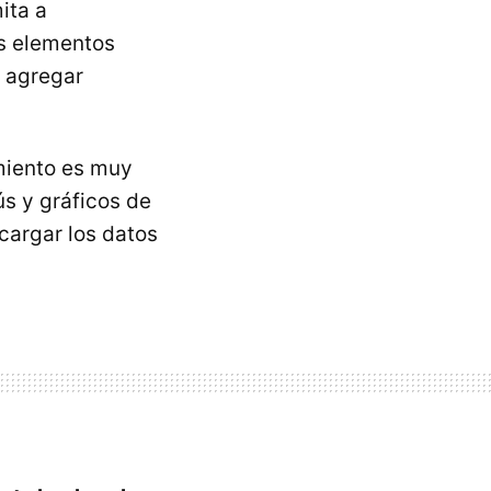
ita a
os elementos
, agregar
imiento es muy
s y gráficos de
scargar los datos