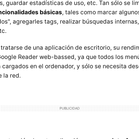
, guardar estadísticas de uso, etc. Tan sólo se lim
ncionalidades básicas
, tales como marcar algun
s", agregarles tags, realizar búsquedas internas
tc.
l tratarse de una aplicación de escritorio, su rend
 Google Reader web-bassed, ya que todos los menú
n cargados en el ordenador, y sólo se necesita de
 la red.