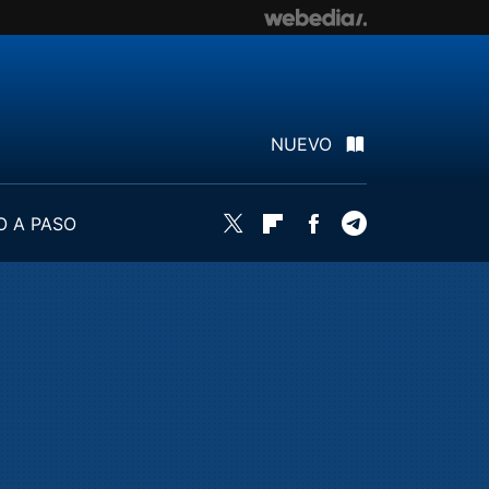
NUEVO
O A PASO
Twitter
Flipboard
Facebook
Telegram