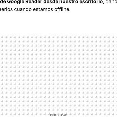
 de Google Reader desde nuestro escritorio
, dand
eerlos cuando estamos offline.