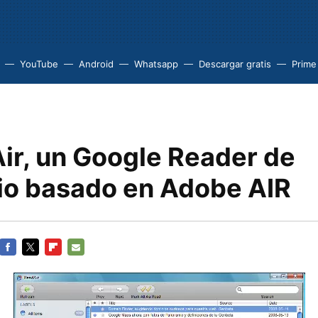
YouTube
Android
Whatsapp
Descargar gratis
Prime
ir, un Google Reader de
rio basado en Adobe AIR
FACEBOOK
TWITTER
FLIPBOARD
E-
MAIL