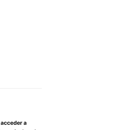
á
acceder a