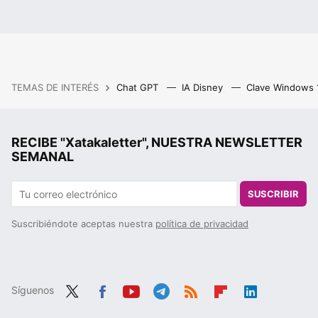
TEMAS DE INTERÉS
Chat GPT
IA Disney
Clave Windows
RECIBE "Xatakaletter", NUESTRA NEWSLETTER
SEMANAL
SUSCRIBIR
Suscribiéndote aceptas nuestra
política de privacidad
Síguenos
Twit
Fac
You
Tele
RSS
Flip
Link