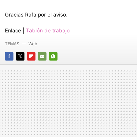
Gracias Rafa por el aviso.
Enlace |
Tablón de trabajo
TEMAS
Web
FACEBOOK
TWITTER
FLIPBOARD
E-
WHATSAPP
MAIL