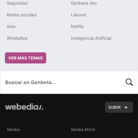
Seguridad
Genbeta dev
Redes sociales
Laboral
timo
Netflix
WhatsApp
Inteligencia Artificial
VER MÁS TEMAS
BUSC
SUBIR
Xataka
Xataka Móvil