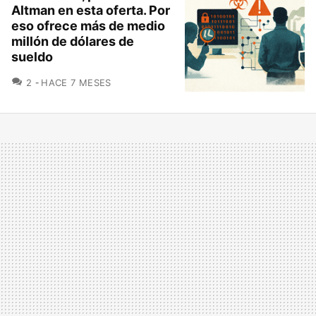
Altman en esta oferta. Por
eso ofrece más de medio
millón de dólares de
sueldo
COMENTARIOS
2
HACE 7 MESES