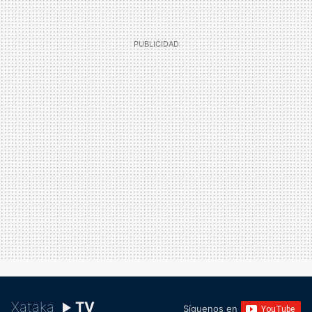
Xataka
TV
Síguenos en