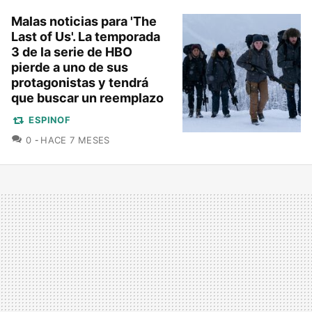
Malas noticias para 'The
Last of Us'. La temporada
3 de la serie de HBO
pierde a uno de sus
protagonistas y tendrá
que buscar un reemplazo
ESPINOF
COMENTARIOS
0
HACE 7 MESES