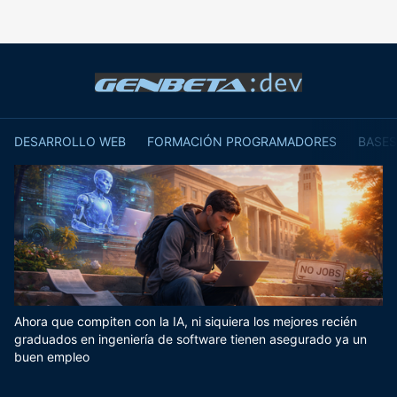
DESARROLLO WEB
FORMACIÓN PROGRAMADORES
BASES
Ahora que compiten con la IA, ni siquiera los mejores recién
graduados en ingeniería de software tienen asegurado ya un
buen empleo