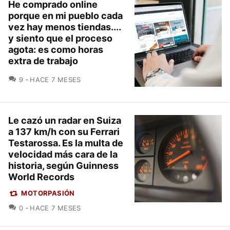
He comprado online
porque en mi pueblo cada
vez hay menos tiendas....
y siento que el proceso
agota: es como horas
extra de trabajo
COMENTARIOS
9
HACE 7 MESES
Le cazó un radar en Suiza
a 137 km/h con su Ferrari
Testarossa. Es la multa de
velocidad más cara de la
historia, según Guinness
World Records
MOTORPASIÓN
COMENTARIOS
0
HACE 7 MESES