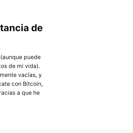
rtancia de
z (aunque puede
os de mi vida).
mente vacías, y
ate con Bitcoin,
racias a que he