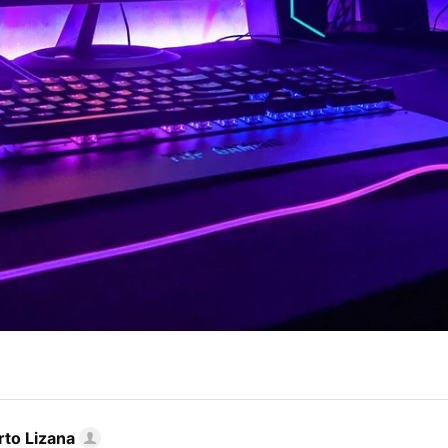
rto Lizana