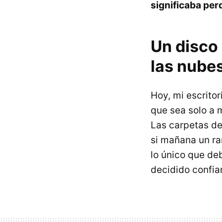
significaba per
Un disco 
las nube
Hoy, mi escrito
que sea solo a 
Las carpetas d
si mañana un ra
lo único que de
decidido confiar