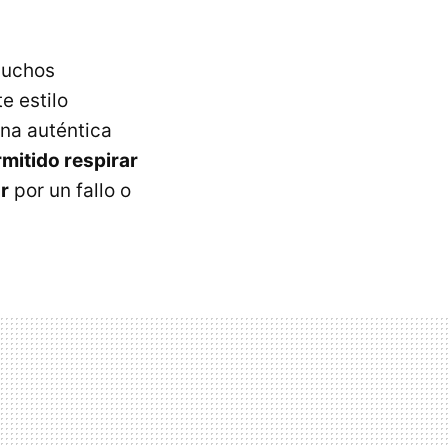
muchos
e estilo
na auténtica
mitido respirar
r
por un fallo o