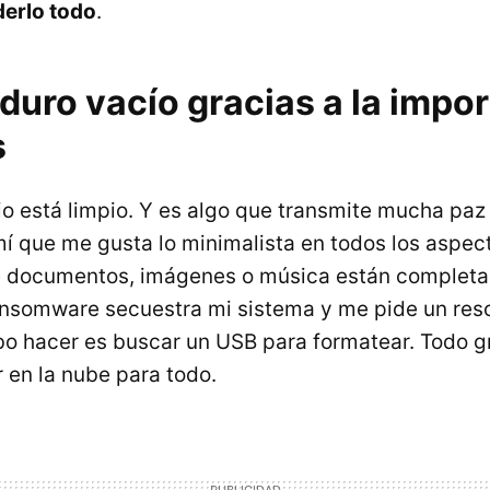
derlo todo
.
duro vacío gracias a la impo
s
rio está limpio. Y es algo que transmite mucha pa
mí que me gusta lo minimalista en todos los aspect
e documentos, imágenes o música están completa
nsomware secuestra mi sistema y me pide un resc
bo hacer es buscar un USB para formatear. Todo g
 en la nube para todo.