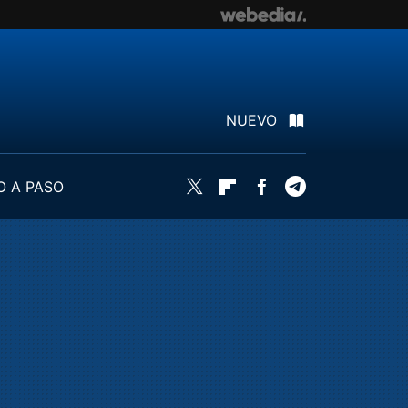
NUEVO
O A PASO
Twitter
Flipboard
Facebook
Telegram