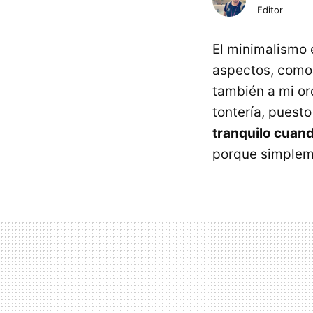
Editor
El minimalismo 
aspectos, como 
también a mi o
tontería, puest
tranquilo cuand
porque simplem