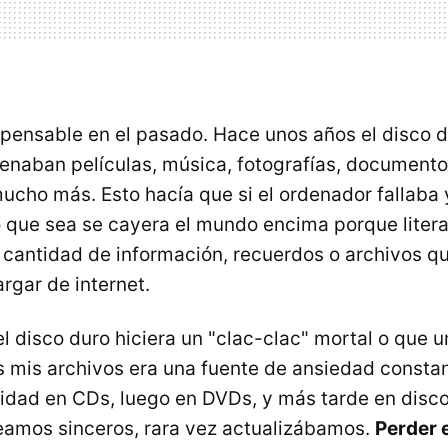
mpensable en el pasado. Hace unos años el disco d
enaban películas, música, fotografías, document
ucho más. Esto hacía que si el ordenador fallaba 
o que sea se cayera el mundo encima porque liter
 cantidad de información, recuerdos o archivos q
gar de internet.
l disco duro hiciera un "clac-clac" mortal o que u
s mis archivos era una fuente de ansiedad consta
idad en CDs, luego en DVDs, y más tarde en disc
eamos sinceros, rara vez actualizábamos.
Perder 