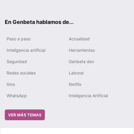
ter
ebo
tub
gra
boa
edIn
ok
e
m
rd
En Genbeta hablamos de...
Paso a paso
Actualidad
Inteligencia artificial
Herramientas
Seguridad
Genbeta dev
Redes sociales
Laboral
timo
Netflix
WhatsApp
Inteligencia Artificial
VER MÁS TEMAS