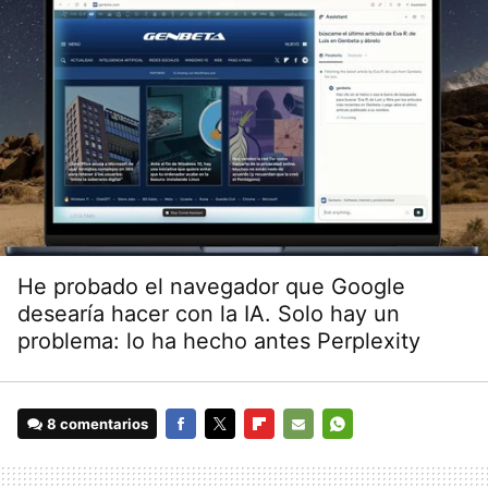
He probado el navegador que Google
desearía hacer con la IA. Solo hay un
problema: lo ha hecho antes Perplexity
8 comentarios
FACEBOOK
TWITTER
FLIPBOARD
E-
WHATSAPP
MAIL