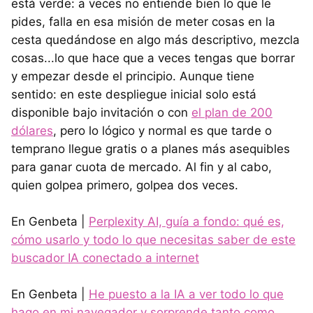
está verde: a veces no entiende bien lo que le
pides, falla en esa misión de meter cosas en la
cesta quedándose en algo más descriptivo, mezcla
cosas...lo que hace que a veces tengas que borrar
y empezar desde el principio. Aunque tiene
sentido: en este despliegue inicial solo está
disponible bajo invitación o con
el plan de 200
dólares
, pero lo lógico y normal es que tarde o
temprano llegue gratis o a planes más asequibles
para ganar cuota de mercado. Al fin y al cabo,
quien golpea primero, golpea dos veces.
En Genbeta |
Perplexity AI, guía a fondo: qué es,
cómo usarlo y todo lo que necesitas saber de este
buscador IA conectado a internet
En Genbeta |
He puesto a la IA a ver todo lo que
hago en mi navegador y sorprende tanto como