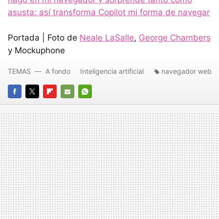
asusta: así transforma Copilot mi forma de navegar
Portada | Foto de
Neale LaSalle
,
George Chambers
y Mockuphone
TEMAS
A fondo
Inteligencia artificial
navegador web
FACEBOOK
TWITTER
FLIPBOARD
E-
WHATSAPP
MAIL