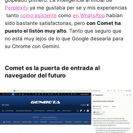
golpeado primero. La inteligencia artificial de
Perplexity
ya me gustaba per se y mis experiencias
tanto
como asistente
como
en WhatsApp
habían
sido bastante satisfactorias, pero
con Comet ha
puesto el listón muy alto
. Tanto que seguro que
no está muy lejos de lo que Google desearía para
su Chrome con Gemini.
Comet es la puerta de entrada al
navegador del futuro