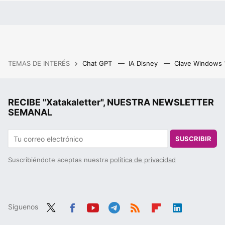
TEMAS DE INTERÉS
Chat GPT
IA Disney
Clave Windows
RECIBE "Xatakaletter", NUESTRA NEWSLETTER
SEMANAL
SUSCRIBIR
Suscribiéndote aceptas nuestra
política de privacidad
Síguenos
Twit
Fac
You
Tele
RSS
Flip
Link