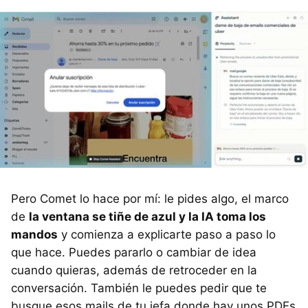
Pero Comet lo hace por mí: le pides algo, el marco
de
la ventana se tiñe de azul y la IA toma los
mandos
y comienza a explicarte paso a paso lo
que hace. Puedes pararlo o cambiar de idea
cuando quieras, además de retroceder en la
conversación. También le puedes pedir que te
busque esos mails de tu jefa donde hay unos PDFs