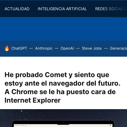
ACTUALIDAD
INTELIGENCIA ARTIFICIAL
REDES SOCIALE
HOY SE HABLA DE
ChatGPT
Anthropic
OpenAI
Steve Jobs
Generaci
He probado Comet y siento que
estoy ante el navegador del futuro.
A Chrome se le ha puesto cara de
Internet Explorer