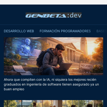
DESARROLLO WEB
FORMACIÓN PROGRAMADORES
BASES
Ahora que compiten con la IA, ni siquiera los mejores recién
graduados en ingeniería de software tienen asegurado ya un
buen empleo