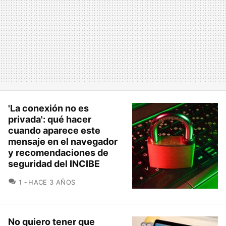
'La conexión no es
privada': qué hacer
cuando aparece este
mensaje en el navegador
y recomendaciones de
seguridad del INCIBE
COMENTARIOS
1
HACE 3 AÑOS
No quiero tener que