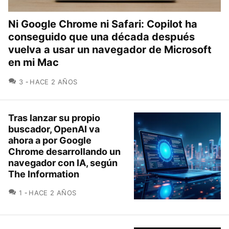
Ni Google Chrome ni Safari: Copilot ha
conseguido que una década después
vuelva a usar un navegador de Microsoft
en mi Mac
COMENTARIOS
3
HACE 2 AÑOS
Tras lanzar su propio
buscador, OpenAI va
ahora a por Google
Chrome desarrollando un
navegador con IA, según
The Information
COMENTARIOS
1
HACE 2 AÑOS