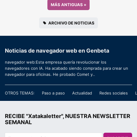
MÁS ANTIGUAS
»
ARCHIVO DE NOTICIAS
Noticias de navegador web en Genbeta
navegador web:Esta empresa quería revolucionar los
navegadores con IA. Ha acabado siendo comprada para crear un
navegador para oficinas. He probado Comet y..
OTROS TEMAS:
Paso a paso
Actualidad
Redes sociales
RECIBE "Xatakaletter", NUESTRA NEWSLETTER
SEMANAL