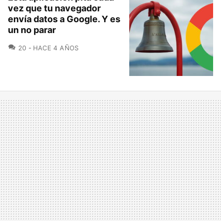
vez que tu navegador
envía datos a Google. Y es
un no parar
COMENTARIOS
20
HACE 4 AÑOS