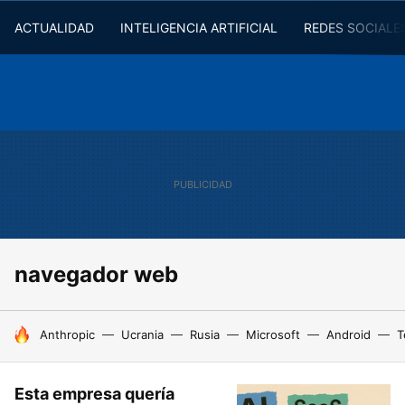
ACTUALIDAD
INTELIGENCIA ARTIFICIAL
REDES SOCIALE
navegador web
HOY SE HABLA DE
Anthropic
Ucrania
Rusia
Microsoft
Android
T
Esta empresa quería