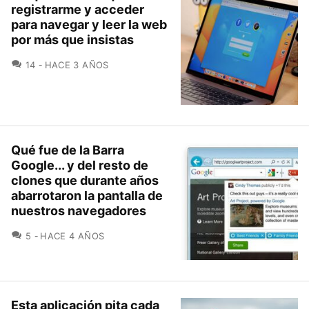
registrarme y acceder
para navegar y leer la web
por más que insistas
COMENTARIOS
14
HACE 3 AÑOS
Qué fue de la Barra
Google... y del resto de
clones que durante años
abarrotaron la pantalla de
nuestros navegadores
COMENTARIOS
5
HACE 4 AÑOS
Esta aplicación pita cada