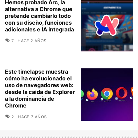
Hemos probado Arc, la
alternativa a Chrome que
pretende cambiarlo todo
con su diseño, funciones
adicionales e IA integrada
COMENTARIOS
7
HACE 2 AÑOS
Este timelapse muestra
cómo ha evolucionado el
uso de navegadores web:
desde la caída de Explorer
a la dominancia de
Chrome
COMENTARIOS
2
HACE 3 AÑOS