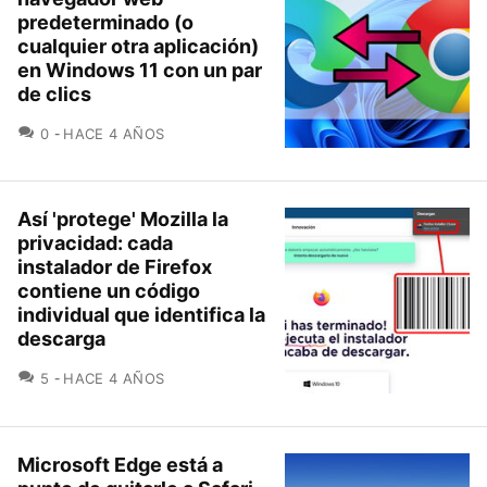
predeterminado (o
cualquier otra aplicación)
en Windows 11 con un par
de clics
COMENTARIOS
0
HACE 4 AÑOS
Así 'protege' Mozilla la
privacidad: cada
instalador de Firefox
contiene un código
individual que identifica la
descarga
COMENTARIOS
5
HACE 4 AÑOS
Microsoft Edge está a