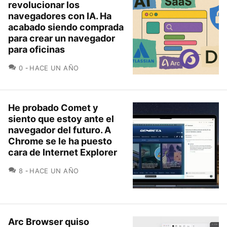
revolucionar los
navegadores con IA. Ha
acabado siendo comprada
para crear un navegador
para oficinas
COMENTARIOS
0
HACE UN AÑO
He probado Comet y
siento que estoy ante el
navegador del futuro. A
Chrome se le ha puesto
cara de Internet Explorer
COMENTARIOS
8
HACE UN AÑO
Arc Browser quiso