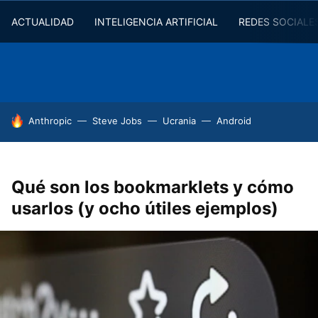
ACTUALIDAD
INTELIGENCIA ARTIFICIAL
REDES SOCIALE
HOY SE HABLA DE
Anthropic
Steve Jobs
Ucrania
Android
Qué son los bookmarklets y cómo
usarlos (y ocho útiles ejemplos)