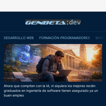
DESARROLLO WEB
FORMACIÓN PROGRAMADORES
BASES
Ahora que compiten con la IA, ni siquiera los mejores recién
graduados en ingeniería de software tienen asegurado ya un
buen empleo