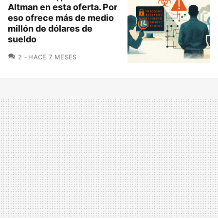
Altman en esta oferta. Por
eso ofrece más de medio
millón de dólares de
sueldo
COMENTARIOS
2
HACE 7 MESES