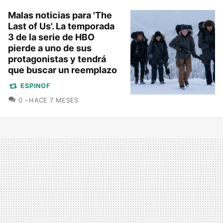
Malas noticias para 'The
Last of Us'. La temporada
3 de la serie de HBO
pierde a uno de sus
protagonistas y tendrá
que buscar un reemplazo
ESPINOF
COMENTARIOS
0
HACE 7 MESES