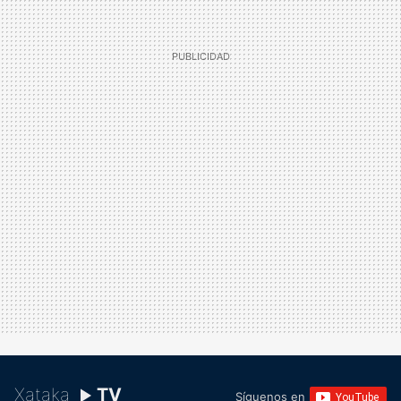
Xataka
TV
Síguenos en