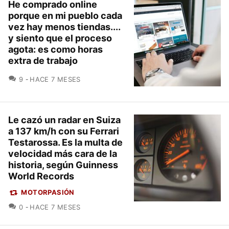
He comprado online
porque en mi pueblo cada
vez hay menos tiendas....
y siento que el proceso
agota: es como horas
extra de trabajo
COMENTARIOS
9
HACE 7 MESES
Le cazó un radar en Suiza
a 137 km/h con su Ferrari
Testarossa. Es la multa de
velocidad más cara de la
historia, según Guinness
World Records
MOTORPASIÓN
COMENTARIOS
0
HACE 7 MESES