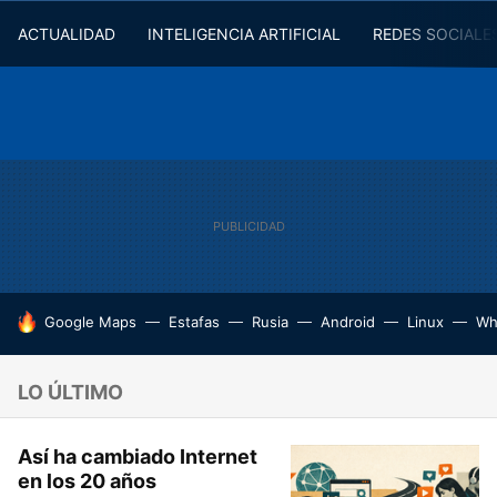
ACTUALIDAD
INTELIGENCIA ARTIFICIAL
REDES SOCIALE
HOY SE HABLA DE
Google Maps
Estafas
Rusia
Android
Linux
Wh
LO ÚLTIMO
Así ha cambiado Internet
en los 20 años