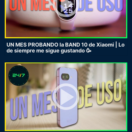
UN MES PROBANDO la BAND 10 de Xiaomi | Lo
de siempre me sigue gustando 🥳