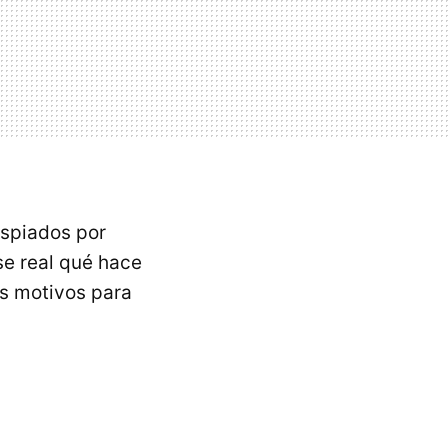
espiados por
se real qué hace
es motivos para