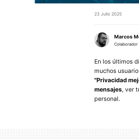
23 Julio 2025
Marcos M
Colaborador
En los últimos 
muchos usuari
"Privacidad mejo
mensajes
, ver 
personal.