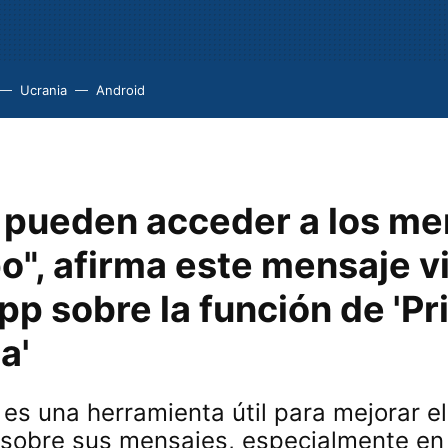
Ucrania
Android
s pueden acceder a los me
o", afirma este mensaje vi
p sobre la función de 'Pr
a'
 es una herramienta útil para mejorar el
 sobre sus mensajes, especialmente en