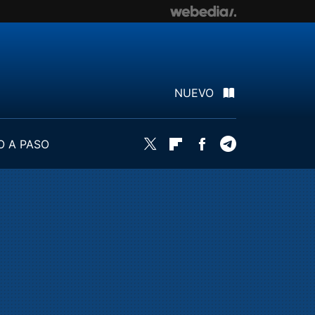
NUEVO
O A PASO
Twitter
Flipboard
Facebook
Telegram