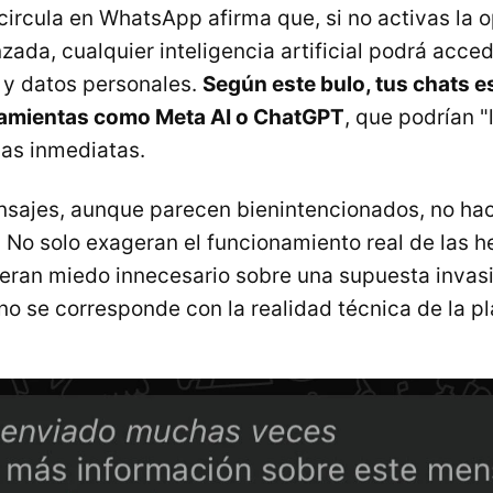
circula en WhatsApp afirma que, si no activas la 
ada, cualquier inteligencia artificial podrá acced
 y datos personales.
Según este bulo, tus chats e
amientas como Meta AI o ChatGPT
, que podrían "
as inmediatas.
nsajes, aunque parecen bienintencionados, no ha
 No solo exageran el funcionamiento real de las 
neran miedo innecesario sobre una supuesta invas
no se corresponde con la realidad técnica de la p