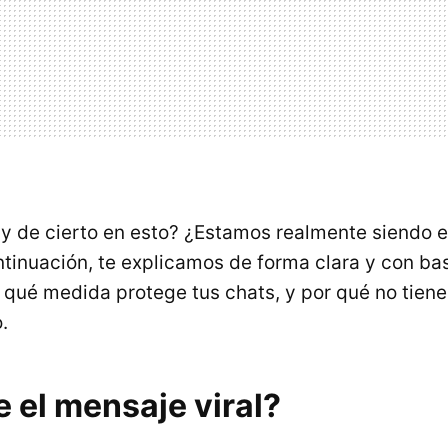
y de cierto en esto? ¿Estamos realmente siendo 
ntinuación, te explicamos de forma clara y con ba
n qué medida protege tus chats, y por qué no tien
.
 el mensaje viral?