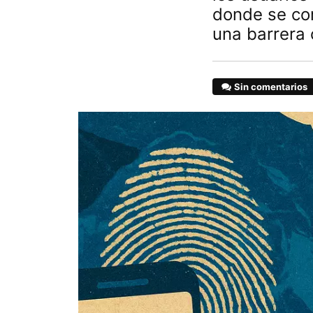
donde se co
una barrera 
Sin comentarios