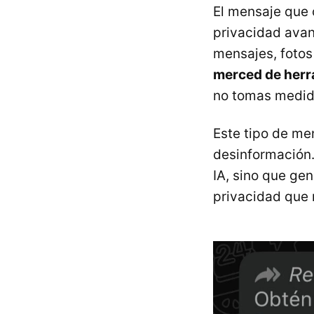
El mensaje que 
privacidad avanz
mensajes, fotos
merced de herr
no tomas medid
Este tipo de me
desinformación.
IA, sino que ge
privacidad que 