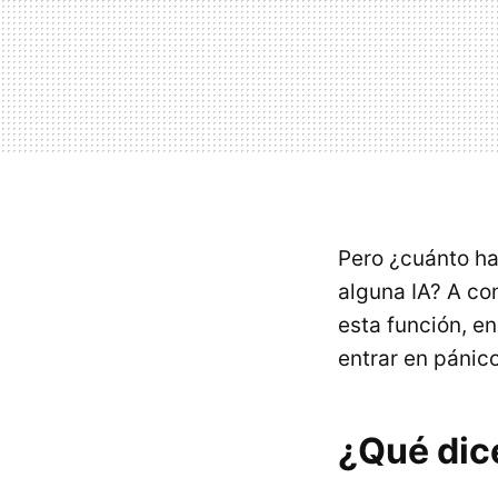
Pero ¿cuánto ha
alguna IA? A co
esta función, e
entrar en pánico
¿Qué dice