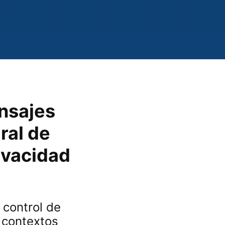
nsajes
ral de
ivacidad
 control de
 contextos