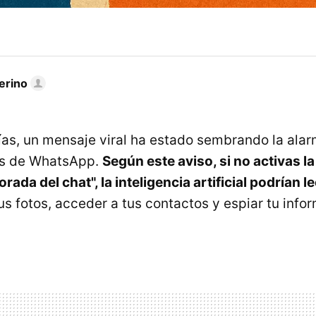
erino
días, un mensaje viral ha estado sembrando la ala
os de WhatsApp.
Según este aviso, si no activas l
rada del chat", la inteligencia artificial podrían le
tus fotos, acceder a tus contactos y espiar tu info