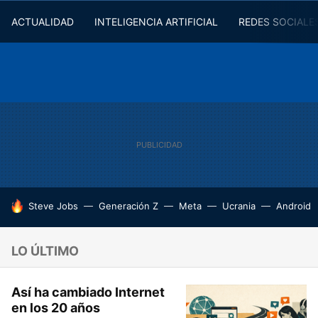
ACTUALIDAD
INTELIGENCIA ARTIFICIAL
REDES SOCIALE
HOY SE HABLA DE
Steve Jobs
Generación Z
Meta
Ucrania
Android
LO ÚLTIMO
Así ha cambiado Internet
en los 20 años