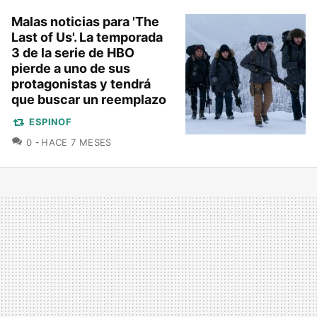
Malas noticias para 'The
Last of Us'. La temporada
3 de la serie de HBO
pierde a uno de sus
protagonistas y tendrá
que buscar un reemplazo
ESPINOF
COMENTARIOS
0
HACE 7 MESES