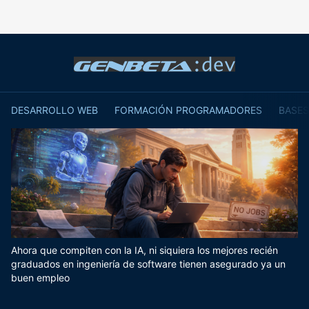
DESARROLLO WEB
FORMACIÓN PROGRAMADORES
BASES
Ahora que compiten con la IA, ni siquiera los mejores recién
graduados en ingeniería de software tienen asegurado ya un
buen empleo