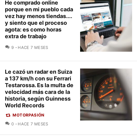
He comprado online
porque en mi pueblo cada
vez hay menos tiendas....
y siento que el proceso
agota: es como horas
extra de trabajo
COMENTARIOS
9
HACE 7 MESES
Le cazó un radar en Suiza
a 137 km/h con su Ferrari
Testarossa. Es la multa de
velocidad más cara de la
historia, según Guinness
World Records
MOTORPASIÓN
COMENTARIOS
0
HACE 7 MESES