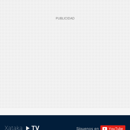
Xataka
TV
Síguenos en