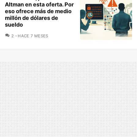
Altman en esta oferta. Por
eso ofrece más de medio
millón de dólares de
sueldo
COMENTARIOS
2
HACE 7 MESES