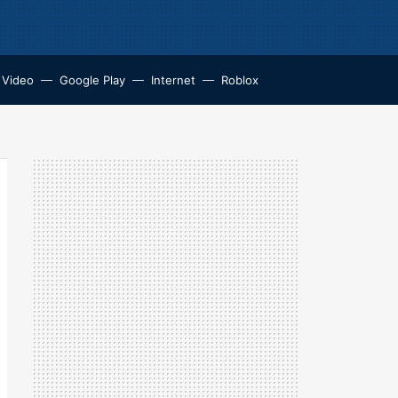
 Video
Google Play
Internet
Roblox