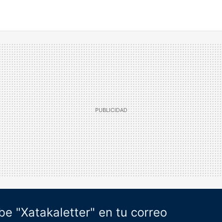
be "Xatakaletter" en tu correo