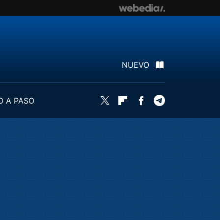
NUEVO
O A PASO
Twitter
Flipboard
Facebook
Telegram