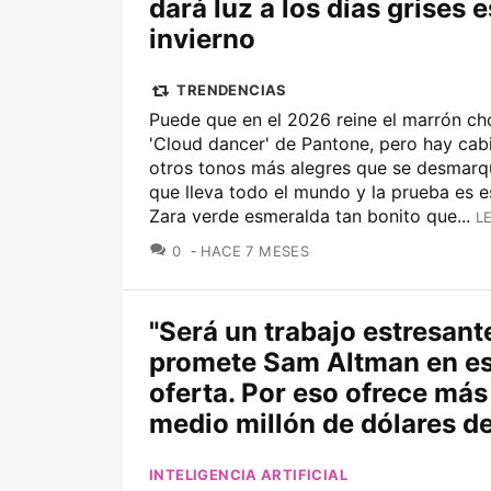
dará luz a los días grises e
invierno
TRENDENCIAS
Puede que en el 2026 reine el marrón ch
'Cloud dancer' de Pantone, pero hay cab
otros tonos más alegres que se desmarq
que lleva todo el mundo y la prueba es e
Zara verde esmeralda tan bonito que...
L
COMENTARIOS
0
HACE 7 MESES
"Será un trabajo estresante
promete Sam Altman en es
oferta. Por eso ofrece más
medio millón de dólares d
INTELIGENCIA ARTIFICIAL