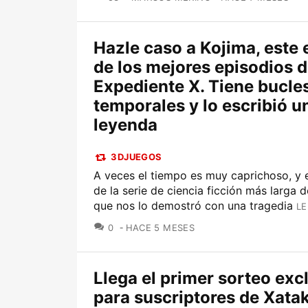
Hazle caso a Kojima, este 
de los mejores episodios 
Expediente X. Tiene bucle
temporales y lo escribió u
leyenda
3DJUEGOS
A veces el tiempo es muy caprichoso, y e
de la serie de ciencia ficción más larga d
que nos lo demostró con una tragedia
LE
COMENTARIOS
0
HACE 5 MESES
Llega el primer sorteo exc
para suscriptores de Xatak