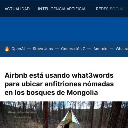
ACTUALIDAD
INTELIGENCIA ARTIFICIAL
REDES SOCIALE
HOY SE HABLA DE
OpenAI
Steve Jobs
Generación Z
Android
Whats
Airbnb está usando what3words
para ubicar anfitriones nómadas
en los bosques de Mongolia